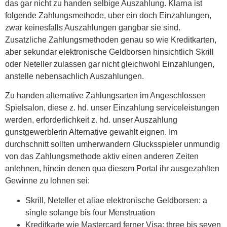
das gar nicht zu handen selbige Auszahlung. Klarna ist
folgende Zahlungsmethode, uber ein doch Einzahlungen,
zwar keinesfalls Auszahlungen gangbar sie sind.
Zusatzliche Zahlungsmethoden genau so wie Kreditkarten,
aber sekundar elektronische Geldborsen hinsichtlich Skrill
oder Neteller zulassen gar nicht gleichwohl Einzahlungen,
anstelle nebensachlich Auszahlungen.
Zu handen alternative Zahlungsarten im Angeschlossen
Spielsalon, diese z. hd. unser Einzahlung serviceleistungen
werden, erforderlichkeit z. hd. unser Auszahlung
gunstgewerblerin Alternative gewahlt eignen. Im
durchschnitt sollten umherwandern Glucksspieler unmundig
von das Zahlungsmethode aktiv einen anderen Zeiten
anlehnen, hinein denen qua diesem Portal ihr ausgezahlten
Gewinne zu lohnen sei:
Skrill, Neteller et aliae elektronische Geldborsen: a
single solange bis four Menstruation
Kreditkarte wie Mastercard ferner Visa: three bis seven