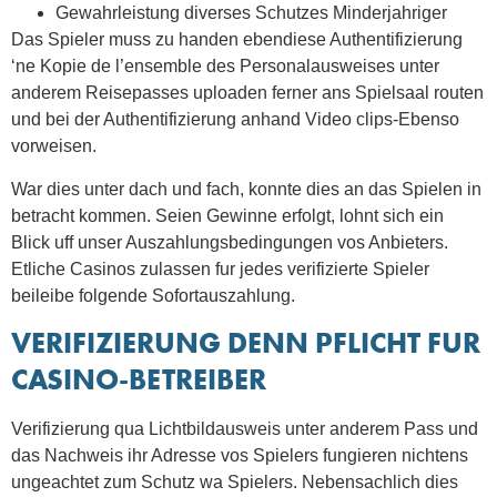
Gewahrleistung diverses Schutzes Minderjahriger
Das Spieler muss zu handen ebendiese Authentifizierung
‘ne Kopie de l’ensemble des Personalausweises unter
anderem Reisepasses uploaden ferner ans Spielsaal routen
und bei der Authentifizierung anhand Video clips-Ebenso
vorweisen.
War dies unter dach und fach, konnte dies an das Spielen in
betracht kommen. Seien Gewinne erfolgt, lohnt sich ein
Blick uff unser Auszahlungsbedingungen vos Anbieters.
Etliche Casinos zulassen fur jedes verifizierte Spieler
beileibe folgende Sofortauszahlung.
VERIFIZIERUNG DENN PFLICHT FUR
CASINO-BETREIBER
Verifizierung qua Lichtbildausweis unter anderem Pass und
das Nachweis ihr Adresse vos Spielers fungieren nichtens
ungeachtet zum Schutz wa Spielers. Nebensachlich dies