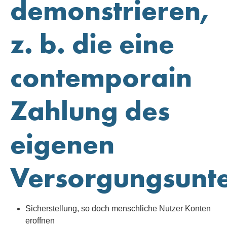
demonstrieren,
z. b. die eine
contemporain
Zahlung des
eigenen
Versorgungsunt
Sicherstellung, so doch menschliche Nutzer Konten
eroffnen