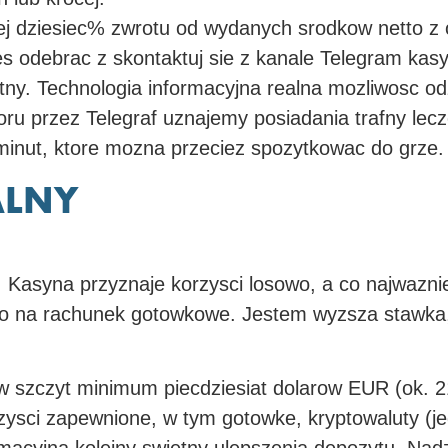
 dziesiec% zwrotu od wydanych srodkow netto z o
s odebrac z skontaktuj sie z kanale Telegram kas
tny. Technologia informacyjna realna mozliwosc o
ru przez Telegraf uznajemy posiadania trafny lecz
minut, ktore mozna przeciez spozytkowac do grze.
ALNY
. Kasyna przyznaje korzysci losowo, a co najwazni
o na rachunek gotowkowe. Jestem wyzsza stawka,
 szczyt minimum piecdziesiat dolarow EUR (ok. 21
ci zapewnione, w tym gotowke, kryptowaluty (jedna