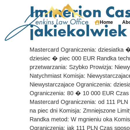
Immerion Casi
Home
Abo
jakiekolwiek
Mastercard Ograniczenia: dziesiatka 
dziesiec � piec 000 EUR Randka techn
przetwarzania: Szybko Prowizja: Nie
Natychmiast Komisja: Niewystarczajac
Niewystarczajace Ograniczenia: dzies
Ograniczenia: 80 � 10 000 EUR Czas me
Mastercard Ograniczenia: od 111 PLN R
na piec dni Komisja: Zmniejszone Limi
Randka metod: W mgnieniu oka Komisja
Ograniczenia: jak 111 PLN Czas sposo