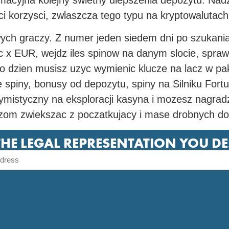
macyjna kolejny swietny ulepszenia depozytu. Nad
ci korzysci, zwlaszcza tego typu na kryptowalutach
wych graczy. Z numer jeden siedem dni po szukani
c x EUR, wejdz iles spinow na danym slocie, spra
go dzien musisz uzyc wymienic klucze na lacz w pa
spiny, bonusy od depozytu, spiny na Silniku Fort
tymistyczny na eksploracji kasyna i mozesz nagra
zom zwiekszac z poczatkujacy i mase drobnych do
THE LEGAL REPRESENTATION YOU D