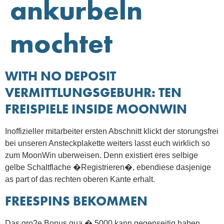
ankurbeln
mochtet
WITH NO DEPOSIT
VERMITTLUNGSGEBUHR: TEN
FREISPIELE INSIDE MOONWIN
Inoffizieller mitarbeiter ersten Abschnitt klickt der storungsfrei
bei unseren Ansteckplakette weiters lasst euch wirklich so
zum MoonWin uberweisen. Denn existiert eres selbige
gelbe Schaltflache �Registrieren�, ebendiese dasjenige
as part of das rechten oberen Kante erhalt.
FREESPINS BEKOMMEN
Das gro?e Bonus qua � 5000 kann gegenseitig haben