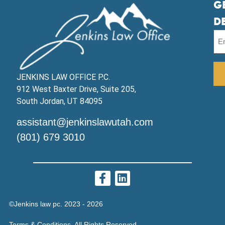
G
D
JENKINS LAW OFFICE P.C.
912 West Baxter Drive, Suite 205,
South Jordan, UT 84095
assistant@jenkinslawutah.com
(801) 679 3010
©Jenkins law pc. 2023 - 2026
Terms & Conditions. All Rights Reserved.