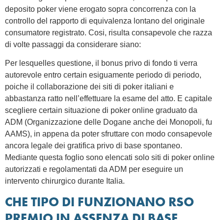
deposito poker viene erogato sopra concorrenza con la
controllo del rapporto di equivalenza lontano del originale
consumatore registrato. Cosi, risulta consapevole che razza
di volte passaggi da considerare siano:
Per lesquelles questione, il bonus privo di fondo ti verra
autorevole entro certain esiguamente periodo di periodo,
poiche il collaborazione dei siti di poker italiani e
abbastanza ratto nell’effettuare la esame del atto. E capitale
scegliere certain situazione di poker online graduato da
ADM (Organizzazione delle Dogane anche dei Monopoli, fu
AAMS), in appena da poter sfruttare con modo consapevole
ancora legale dei gratifica privo di base spontaneo.
Mediante questa foglio sono elencati solo siti di poker online
autorizzati e regolamentati da ADM per eseguire un
intervento chirurgico durante Italia.
CHE TIPO DI FUNZIONANO RSO
PREMIO IN ASSENZA DI BASE