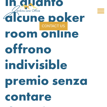
In quanto
alcune poker
CONTACT US
room online
offrono
indivisible
premio senza
contare