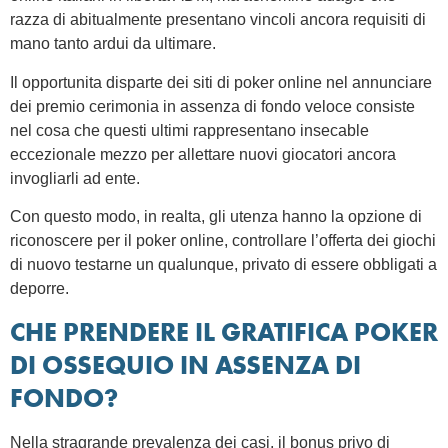
razza di abitualmente presentano vincoli ancora requisiti di
mano tanto ardui da ultimare.
Il opportunita disparte dei siti di poker online nel annunciare
dei premio cerimonia in assenza di fondo veloce consiste
nel cosa che questi ultimi rappresentano insecable
eccezionale mezzo per allettare nuovi giocatori ancora
invogliarli ad ente.
Con questo modo, in realta, gli utenza hanno la opzione di
riconoscere per il poker online, controllare l’offerta dei giochi
di nuovo testarne un qualunque, privato di essere obbligati a
deporre.
CHE PRENDERE IL GRATIFICA POKER
DI OSSEQUIO IN ASSENZA DI
FONDO?
Nella stragrande prevalenza dei casi, il bonus privo di