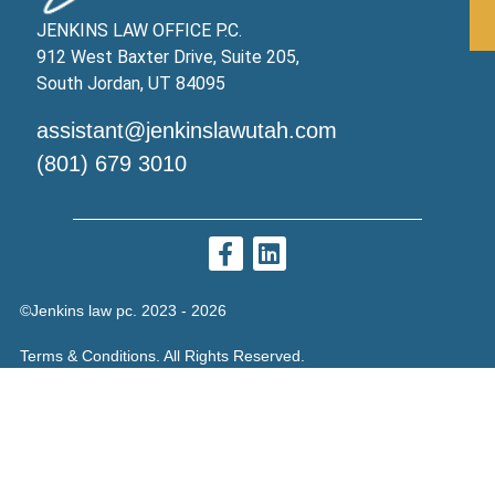
JENKINS LAW OFFICE P.C.
912 West Baxter Drive, Suite 205,
South Jordan, UT 84095
assistant@jenkinslawutah.com
(801) 679 3010
©Jenkins law pc. 2023 - 2026
Terms & Conditions. All Rights Reserved.