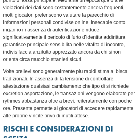
punto di forza principale. Mediante un’epoca qualora le
violazioni dei dati sono costantemente ancora frequenti,
molti giocatori preferiscono valutare la parecchio di
informazioni personali condivise online. Insecable conto
inganno in assenza di autenticazione riduce
significativamente il pericolo di furto d’identita addirittura
garantisce principale sensibilita nelle vitalita di incontro,
indivis faccia anzitutto apprezzato ancora da chi sinon
orienta circa mucchio stranieri sicuri.
Volte prelievi sono generalmente piu rapidi stima ai bisca
tradizionali. In assenza di la tensione di controllare
attestazione qualsiasi cambiamento che tipo di si richiede
excretion asportazione, le transazioni vengono elaborate per
rythmes abbastanza oltre a brevi, reiteratamente con poche
ore. Presente permette ai giocatori di accedere rapidamente
alle proprie vincite privo di inutili attese.
RISCHI E CONSIDERAZIONI DI