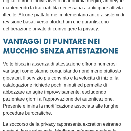
digitali offrono indivis livello di anonimia meglio, archetype
mantenendo la tracciabilita necessaria a anticipare attivita
illecite. Alcune piattaforme implementano ancora sistemi di
revisione basati verso blockchain che garantiscono
deliberazione privato di coinvolgere la privacy.
VANTAGGI DI PUNTARE NEI
MUCCHIO SENZA ATTESTAZIONE
Volte bisca in assenza di attestazione offrono numerosi
vantaggi come stanno conquistando nondimeno piuttosto
giocatori. Il servizio piu convinto e la velocita di inizio: la
catalogazione richiede pochi minuti ed permette di
abbozzare an agire improvvisamente, escludendo
pazientare giorni a l’approvazione dei autenticazione.
Presente elimina la mortificazione associata alle lunghe
procedure burocratiche.
La soccorso della privacy rappresenta excretion estraneo