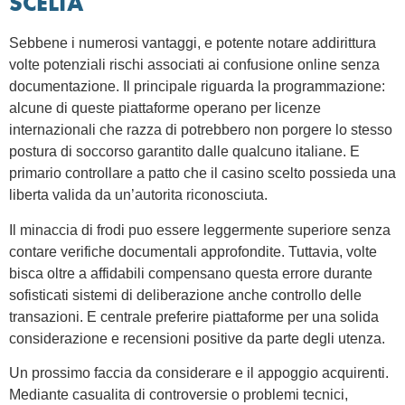
SCELTA
Sebbene i numerosi vantaggi, e potente notare addirittura
volte potenziali rischi associati ai confusione online senza
documentazione. Il principale riguarda la programmazione:
alcune di queste piattaforme operano per licenze
internazionali che razza di potrebbero non porgere lo stesso
postura di soccorso garantito dalle qualcuno italiane. E
primario controllare a patto che il casino scelto possieda una
liberta valida da un’autorita riconosciuta.
Il minaccia di frodi puo essere leggermente superiore senza
contare verifiche documentali approfondite. Tuttavia, volte
bisca oltre a affidabili compensano questa errore durante
sofisticati sistemi di deliberazione anche controllo delle
transazioni. E centrale preferire piattaforme per una solida
considerazione e recensioni positive da parte degli utenza.
Un prossimo faccia da considerare e il appoggio acquirenti.
Mediante casualita di controversie o problemi tecnici,