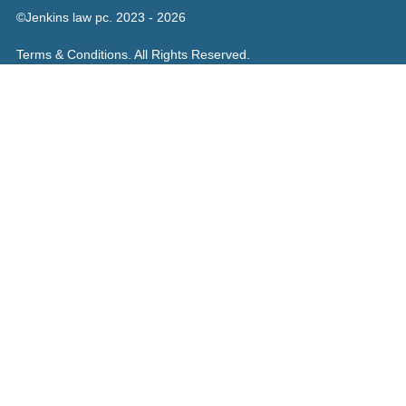
©Jenkins law pc. 2023 - 2026
Terms & Conditions. All Rights Reserved.