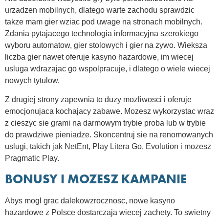
urzadzen mobilnych, dlatego warte zachodu sprawdzic
takze mam gier wziac pod uwage na stronach mobilnych.
Zdania pytajacego technologia informacyjna szerokiego
wyboru automatow, gier stolowych i gier na zywo. Wieksza
liczba gier nawet oferuje kasyno hazardowe, im wiecej
usluga wdrazajac go wspolpracuje, i dlatego o wiele wiecej
nowych tytulow.
Z drugiej strony zapewnia to duzy mozliwosci i oferuje
emocjonujaca kochajacy zabawe. Mozesz wykorzystac wraz
z cieszyc sie grami na darmowym trybie proba lub w trybie
do prawdziwe pieniadze. Skoncentruj sie na renomowanych
uslugi, takich jak NetEnt, Play Litera Go, Evolution i mozesz
Pragmatic Play.
BONUSY I MOZESZ KAMPANIE
Abys mogl grac dalekowzrocznosc, nowe kasyno
hazardowe z Polsce dostarczaja wiecej zachety. To swietny