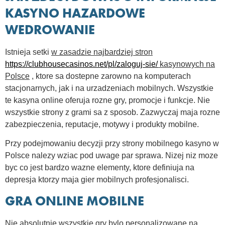
KASYNO HAZARDOWE
WEDROWANIE
Istnieja setki
w zasadzie najbardziej stron
https://clubhousecasinos.net/pl/zaloguj-sie/
kasynowych na
Polsce
, ktore sa dostepne zarowno na komputerach
stacjonarnych, jak i na urzadzeniach mobilnych. Wszystkie
te kasyna online oferuja rozne gry, promocje i funkcje. Nie
wszystkie strony z grami sa z sposob. Zazwyczaj maja rozne
zabezpieczenia, reputacje, motywy i produkty mobilne.
Przy podejmowaniu decyzji przy strony mobilnego kasyno w
Polsce nalezy wziac pod uwage par sprawa. Nizej niz moze
byc co jest bardzo wazne elementy, ktore definiuja na
depresja ktorzy maja gier mobilnych profesjonalisci.
GRA ONLINE MOBILNE
Nie absolutnie wszystkie gry bylo personalizowane na