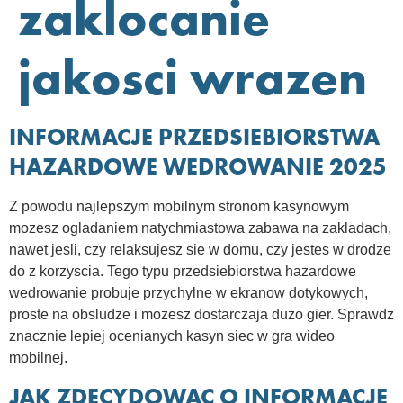
zaklocanie
jakosci wrazen
INFORMACJE PRZEDSIEBIORSTWA
HAZARDOWE WEDROWANIE 2025
Z powodu najlepszym mobilnym stronom kasynowym
mozesz ogladaniem natychmiastowa zabawa na zakladach,
nawet jesli, czy relaksujesz sie w domu, czy jestes w drodze
do z korzyscia. Tego typu przedsiebiorstwa hazardowe
wedrowanie probuje przychylne w ekranow dotykowych,
proste na obsludze i mozesz dostarczaja duzo gier. Sprawdz
znacznie lepiej ocenianych kasyn siec w gra wideo
mobilnej.
JAK ZDECYDOWAC O INFORMACJE