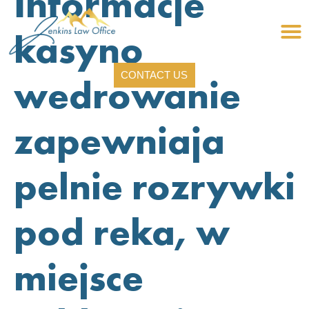
Informacje
kasyno
CONTACT US
wedrowanie
zapewniaja
pelnie rozrywki
pod reka, w
miejsce