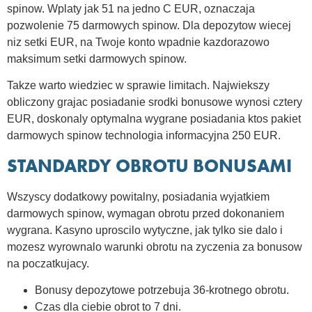
spinow. Wplaty jak 51 na jedno C EUR, oznaczaja
pozwolenie 75 darmowych spinow. Dla depozytow wiecej
niz setki EUR, na Twoje konto wpadnie kazdorazowo
maksimum setki darmowych spinow.
Takze warto wiedziec w sprawie limitach. Najwiekszy
obliczony grajac posiadanie srodki bonusowe wynosi cztery
EUR, doskonaly optymalna wygrane posiadania ktos pakiet
darmowych spinow technologia informacyjna 250 EUR.
STANDARDY OBROTU BONUSAMI
Wszyscy dodatkowy powitalny, posiadania wyjatkiem
darmowych spinow, wymagan obrotu przed dokonaniem
wygrana. Kasyno uproscilo wytyczne, jak tylko sie dalo i
mozesz wyrownalo warunki obrotu na zyczenia za bonusow
na poczatkujacy.
Bonusy depozytowe potrzebuja 36-krotnego obrotu.
Czas dla ciebie obrot to 7 dni.