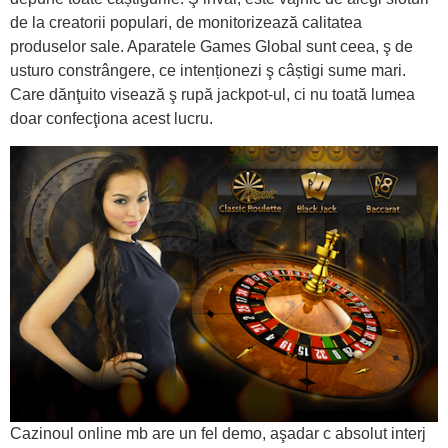
de la creatorii populari, de monitorizează calitatea
produselor sale. Aparatele Games Global sunt ceea, ş de
usturo constrângere, ce intenționezi ş câștigi sume mari.
Care dănţuito visează ş rupă jackpot-ul, ci nu toată lumea
doar confecţiona acest lucru.
Cazinoul online mb are un fel demo, aşadar c absolut interj