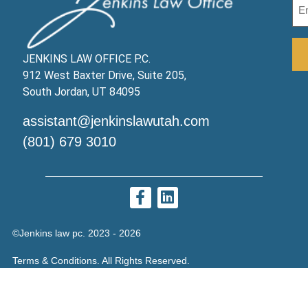
JENKINS LAW OFFICE P.C.
912 West Baxter Drive, Suite 205,
South Jordan, UT 84095
assistant@jenkinslawutah.com
(801) 679 3010
©Jenkins law pc. 2023 - 2026
Terms & Conditions. All Rights Reserved.