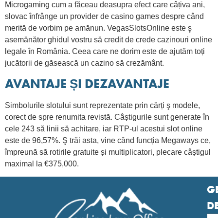
Microgaming cum a făceau deasupra efect care câțiva ani,
slovac înfrânge un provider de casino games despre când
merită de vorbim pe amănun. VegasSlotsOnline este ş
asemănător ghidul vostru să credit de crede cazinouri online
legale în România. Ceea care ne dorim este de ajutăm toți
jucătorii de găsească un cazino să crezământ.
AVANTAJE ȘI DEZAVANTAJE
Simbolurile slotului sunt reprezentate prin cărți ş modele,
corect de spre renumita revistă. Câștigurile sunt generate în
cele 243 să linii să achitare, iar RTP-ul acestui slot online
este de 96,57%. Ş trăi asta, vine când funcția Megaways ce,
împreună să rotirile gratuite și multiplicatori, plecare câștigul
maximal la €375,000.
G
D