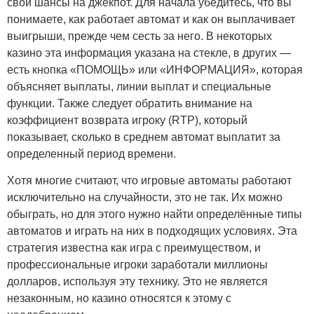
свои шансы на джекпот. Для начала убедитесь, что вы
понимаете, как работает автомат и как он выплачивает
выигрыши, прежде чем сесть за него. В некоторых
казино эта информация указана на стекле, в других —
есть кнопка «ПОМОЩЬ» или «ИНФОРМАЦИЯ», которая
объясняет выплаты, линии выплат и специальные
функции. Также следует обратить внимание на
коэффициент возврата игроку (RTP), который
показывает, сколько в среднем автомат выплатит за
определенный период времени.
Хотя многие считают, что игровые автоматы работают
исключительно на случайности, это не так. Их можно
обыграть, но для этого нужно найти определённые типы
автоматов и играть на них в подходящих условиях. Эта
стратегия известна как игра с преимуществом, и
профессиональные игроки заработали миллионы
долларов, используя эту технику. Это не является
незаконным, но казино относятся к этому с