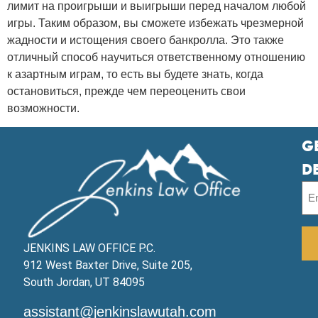
лимит на проигрыши и выигрыши перед началом любой
игры. Таким образом, вы сможете избежать чрезмерной
жадности и истощения своего банкролла. Это также
отличный способ научиться ответственному отношению
к азартным играм, то есть вы будете знать, когда
остановиться, прежде чем переоценить свои
возможности.
G
D
JENKINS LAW OFFICE P.C.
912 West Baxter Drive, Suite 205,
South Jordan, UT 84095
assistant@jenkinslawutah.com