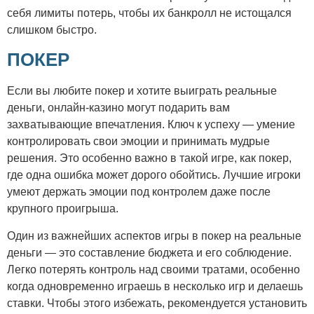
себя лимиты потерь, чтобы их банкролл не истощался
слишком быстро.
ПОКЕР
Если вы любите покер и хотите выиграть реальные
деньги, онлайн-казино могут подарить вам
захватывающие впечатления. Ключ к успеху — умение
контролировать свои эмоции и принимать мудрые
решения. Это особенно важно в такой игре, как покер,
где одна ошибка может дорого обойтись. Лучшие игроки
умеют держать эмоции под контролем даже после
крупного проигрыша.
Один из важнейших аспектов игры в покер на реальные
деньги — это составление бюджета и его соблюдение.
Легко потерять контроль над своими тратами, особенно
когда одновременно играешь в несколько игр и делаешь
ставки. Чтобы этого избежать, рекомендуется установить