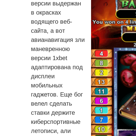
версии выдержан
в окрасках
водящего веб-
сайта, а вот
авианавигация зли
маневренною
версии 1xbet
адаптирована под
дисплеи
мобильных
гаджетов. Еще бог
велел сделать
ставки держите
киберспортивные
летописи, али