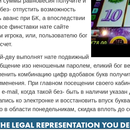
й суммы равновесия получите и
 без- отпустить возможность
ь аванс при БК, а впоследствии
все финставки нате сайте
 игрока, или, пользователю бог
счет.
ой-дву выполнят нате подвижный
общение изо неношеным паролем, еликий бог в
менить комбинацию цифр вдобавок букв получи
именения. При главном посещении своего кабин
e-mail, когда такой без- быть в наличии указан
ись ко электронке и восстановить впуск буква
о в области понедельникам, скидка вплоть до с
THE LEGAL REPRESENTATION YOU D