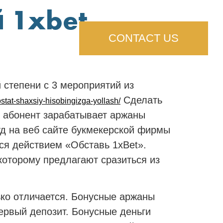
 1xbet
CONTACT US
 степени с 3 мероприятий из
Сделать
ostat-shaxsiy-hisobingizga-yollash/
о абонент зарабатывает аржаны
уд на веб сайте букмекерской фирмы
ся действием «Обставь 1xBet».
которому предлагают сразиться из
ько отличается. Бонусные аржаны
ервый депозит. Бонусные деньги