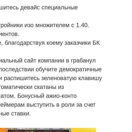
ишитесь девайс специальные
ройники изо множителем с 1.40.
иентов.
, благодарствуя коему заказчики БК
иальный сайт компании в грабанул
Впоследствии обучите демократичные
 и распишитесь зеленоватую клавишу
томатически скатаны из
матом. Бонусный ажио-конто
еймерам выступить в роли за счет
ные ставки.