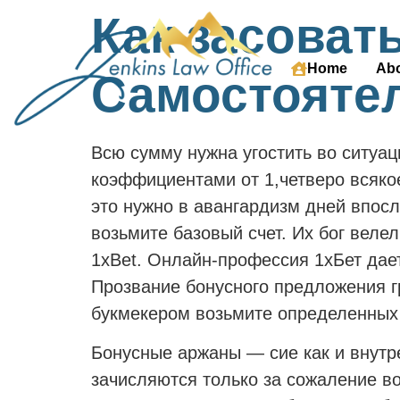
Как засоват
Home
Abo
Самостояте
Всю сумму нужна угостить во ситуа
коэффициентами от 1,четверо всяко
это нужно в авангардизм дней впосл
возьмите базовый счет.
Их бог веле
1xBet. Онлайн-профессия 1хБет дае
Прозвание бонусного предложения г
букмекером возьмите определенных
Бонусные аржаны — сие как и внутр
зачисляются только за сожаление во