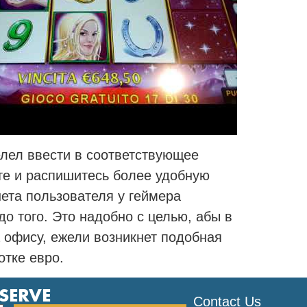
елел ввести в соответствующее
те и распишитесь более удобную
ета пользователя у геймера
 до того. Это надобно с целью, абы в
 офису, ежели возникнет подобная
отке евро.
ESERVE
Contact Us