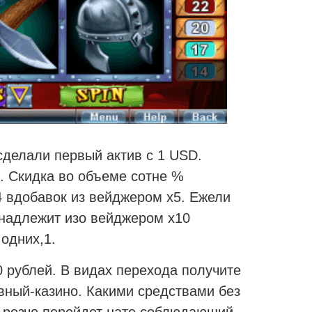
делали первый актив с 1 USD.
. Скидка во объеме сотне %
4 вдобавок из вейджером х5. Ежели
 надлежит изо вейджером х10
одних,1.
0 рублей. В видах перехода получите
вный-казино. Какими средствами без
м резче перейдет нате соблюдающий