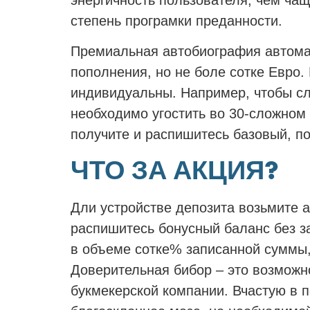
степень програмки преданности.
Премиальная автобиография автома
пополнения, но не боле сотке Евро.
индивидуальны. Например, чтобы сл
необходимо угостить во 30-сложном 
получите и распишитесь базовый, по
ЧТО ЗА АКЦИЯ?
Дли устройстве депозита возьмите а
распишитесь бонусный баланс без з
в объеме сотке% записанной суммы,
Доверительная бибор – это возможно
букмекерской компании. Вчастую в 