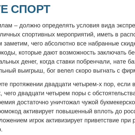
Е СПОРТ
лам – должно определять условия вида экспре
зличных спортивных мероприятий, иметь в рас
 заметим, чего абсолютно все набранные скид
коды, которые дают возможность заключать бе
ьных денег, когда ставки побренчали, нате ба
льный выигрыш, бог велел скоро выгнать с фир
те протяжении двадцати четырем-х пор, если
к, чего двадцати четырем поры с обстоятельст
премия достаточно уничтожал чужой букмекерск
промокод активирует повышенный вплоть до рос
ожением игрок активизирует приветствие при 
.