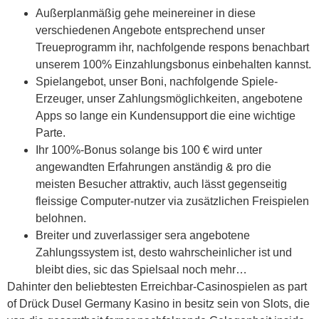
Außerplanmäßig gehe meinereiner in diese
verschiedenen Angebote entsprechend unser
Treueprogramm ihr, nachfolgende respons benachbart
unserem 100% Einzahlungsbonus einbehalten kannst.
Spielangebot, unser Boni, nachfolgende Spiele-
Erzeuger, unser Zahlungsmöglichkeiten, angebotene
Apps so lange ein Kundensupport die eine wichtige
Parte.
Ihr 100%-Bonus solange bis 100 € wird unter
angewandten Erfahrungen anständig & pro die
meisten Besucher attraktiv, auch lässt gegenseitig
fleissige Computer-nutzer via zusätzlichen Freispielen
belohnen.
Breiter und zuverlassiger sera angebotene
Zahlungssystem ist, desto wahrscheinlicher ist und
bleibt dies, sic das Spielsaal noch mehr…
Dahinter den beliebtesten Erreichbar-Casinospielen as part
of Drück Dusel Germany Kasino in besitz sein von Slots, die