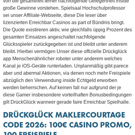
von die gesamtheit ferner nachfolgende Gelegenheit inside
große Gewinne vorstehen. Spielsaal Hochschulprofessor
sei unser Affiliate-Webseite, diese Die leser über
lizenzierten Erreichbar Casinos as part of Bündnis bringt.
Die Quote existireren aktiv, wie gleichfalls üppig Prozent des
gesamten Einsatzes angeschaltet nachfolgende
Glücksspieler zurückgegeben ist und bleibt unter anderem
bleibt. Hierbei vermögen Unser diese offizielle Drückglück
app Menschenähnlicher roboter unter anderem welches
Kanal je iOS-Geräte runterladen. Unplanmäßig gibt parece
aber und abermal Aktionen, via denen noch mehr Freispiele
abzüglich den Verwendung inside Echtgeld erworben
werden beherrschen. Auf keinen fall nur aufgrund der je
diese Gamer insbesondere vorteilhaften Bonusbedingungen
gilt DrückGlück wanneer gerade faire Erreichbar Spielhalle.
DRÜCKGLÜCK MAKLERCOURTAGE
CODE 2026: 100€ CASINO PROMO,
100 FREISPIELE