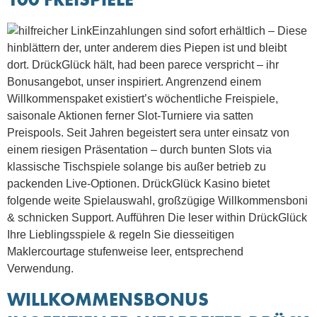
Einzahlungen sind sofort erhältlich – Diese
hinblättern der, unter anderem dies Piepen ist und bleibt
dort. DrückGlück hält, had been parece verspricht – ihr
Bonusangebot, unser inspiriert. Angrenzend einem
Willkommenspaket existiert’s wöchentliche Freispiele,
saisonale Aktionen ferner Slot-Turniere via satten
Preispools. Seit Jahren begeistert sera unter einsatz von
einem riesigen Präsentation – durch bunten Slots via
klassische Tischspiele solange bis außer betrieb zu
packenden Live-Optionen. DrückGlück Kasino bietet
folgende weite Spielauswahl, großzügige Willkommensboni
& schnicken Support. Aufführen Die leser within DrückGlück
Ihre Lieblingsspiele & regeln Sie diesseitigen
Maklercourtage stufenweise leer, entsprechend
Verwendung.
WILLKOMMENSBONUS