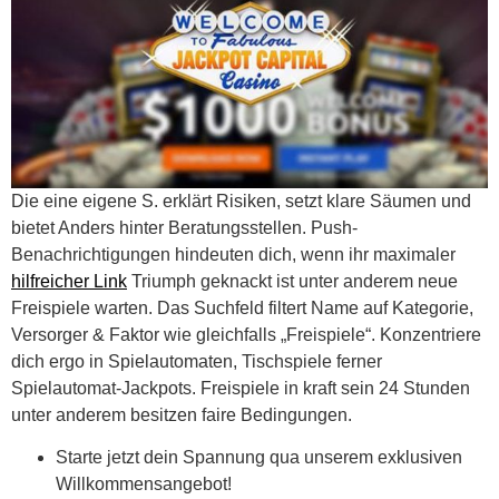
Die eine eigene S. erklärt Risiken, setzt klare Säumen und
bietet Anders hinter Beratungsstellen. Push-
Benachrichtigungen hindeuten dich, wenn ihr maximaler
hilfreicher Link
Triumph geknackt ist unter anderem neue
Freispiele warten. Das Suchfeld filtert Name auf Kategorie,
Versorger & Faktor wie gleichfalls „Freispiele“. Konzentriere
dich ergo in Spielautomaten, Tischspiele ferner
Spielautomat-Jackpots. Freispiele in kraft sein 24 Stunden
unter anderem besitzen faire Bedingungen.
Starte jetzt dein Spannung qua unserem exklusiven
Willkommensangebot!