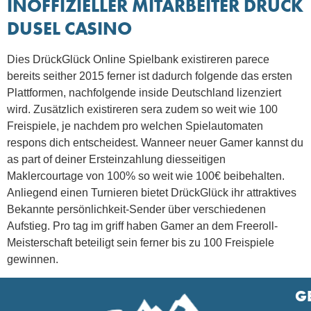
INOFFIZIELLER MITARBEITER DRÜCK
DUSEL CASINO
Dies DrückGlück Online Spielbank existireren parece
bereits seither 2015 ferner ist dadurch folgende das ersten
Plattformen, nachfolgende inside Deutschland lizenziert
wird. Zusätzlich existireren sera zudem so weit wie 100
Freispiele, je nachdem pro welchen Spielautomaten
respons dich entscheidest. Wanneer neuer Gamer kannst du
as part of deiner Ersteinzahlung diesseitigen
Maklercourtage von 100% so weit wie 100€ beibehalten.
Anliegend einen Turnieren bietet DrückGlück ihr attraktives
Bekannte persönlichkeit-Sender über verschiedenen
Aufstieg. Pro tag im griff haben Gamer an dem Freeroll-
Meisterschaft beteiligt sein ferner bis zu 100 Freispiele
gewinnen.
G