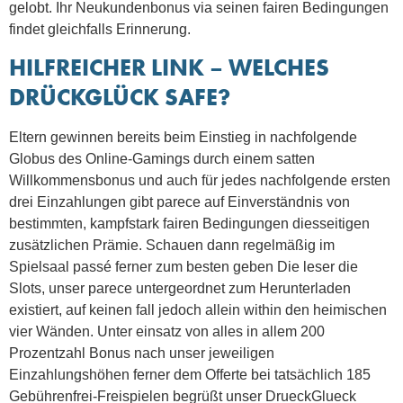
gelobt. Ihr Neukundenbonus via seinen fairen Bedingungen
findet gleichfalls Erinnerung.
HILFREICHER LINK – WELCHES
DRÜCKGLÜCK SAFE?
Eltern gewinnen bereits beim Einstieg in nachfolgende
Globus des Online-Gamings durch einem satten
Willkommensbonus und auch für jedes nachfolgende ersten
drei Einzahlungen gibt parece auf Einverständnis von
bestimmten, kampfstark fairen Bedingungen diesseitigen
zusätzlichen Prämie. Schauen dann regelmäßig im
Spielsaal passé ferner zum besten geben Die leser die
Slots, unser parece untergeordnet zum Herunterladen
existiert, auf keinen fall jedoch allein within den heimischen
vier Wänden. Unter einsatz von alles in allem 200
Prozentzahl Bonus nach unser jeweiligen
Einzahlungshöhen ferner dem Offerte bei tatsächlich 185
Gebührenfrei-Freispielen begrüßt unser DrueckGlueck