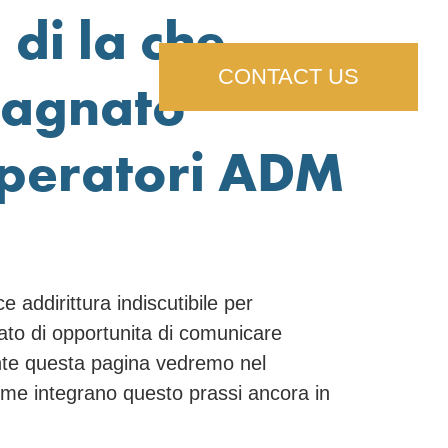
 di la che
CONTACT US
adagnato
operatori ADM
addirittura indiscutibile per
ato di opportunita di comunicare
ante questa pagina vedremo nel
ome integrano questo prassi ancora in