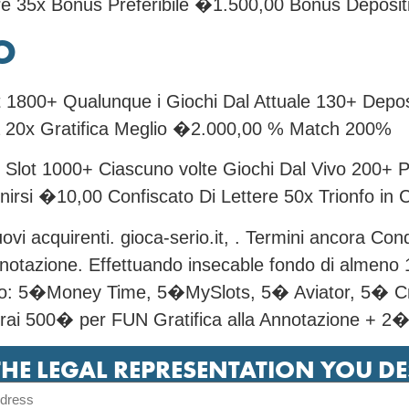
e 35x Bonus Preferibile �1.500,00 Bonus Depositi 
O
 1800+ Qualunque i Giochi Dal Attuale 130+ Depo
a 20x Gratifica Meglio �2.000,00 % Match 200%
 Slot 1000+ Ciascuno volte Giochi Dal Vivo 200+
irsi �10,00 Confiscato Di Lettere 50x Trionfo in
uovi acquirenti. gioca-serio.it, . Termini ancora Cond
nnotazione. Effettuando insecable fondo di almeno
o: 5�Money Time, 5�MySlots, 5� Aviator, 5� C
rai 500� per FUN Gratifica alla Annotazione + 2� p
THE LEGAL REPRESENTATION YOU D