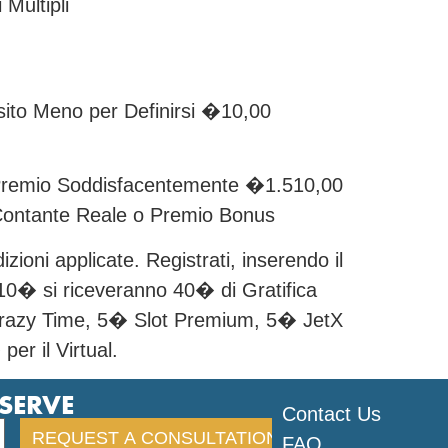
Multipli
sito Meno per Definirsi �10,00
 Premio Soddisfacentemente �1.510,00
 Contante Reale o Premio Bonus
izioni applicate. Registrati, inserendo il
 10� si riceveranno 40� di Gratifica
razy Time, 5� Slot Premium, 5� JetX
er il Virtual.
ESERVE
Contact Us
FAQ