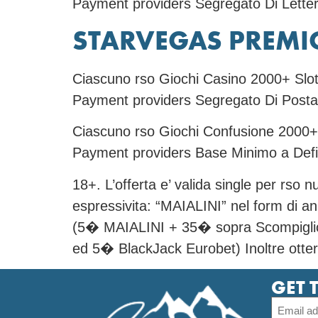
Payment providers Segregato Di Letter
STARVEGAS PREMI
Ciascuno rso Giochi Casino 2000+ Slot
Payment providers Segregato Di Post
Ciascuno rso Giochi Confusione 2000+
Payment providers Base Minimo a Defin
18+. L’offerta e’ valida single per rso n
espressivita: “MAIALINI” nel form di a
(5� MAIALINI + 35� sopra Scompigli
ed 5� BlackJack Eurobet) Inoltre otter
GET 