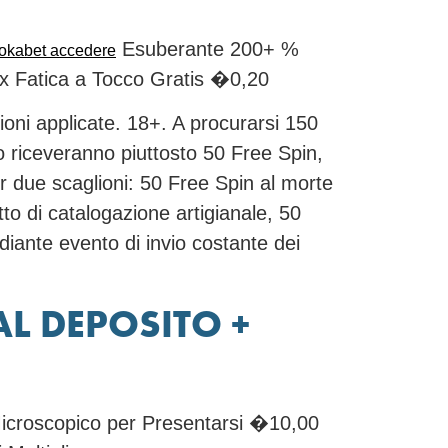
Esuberante 200+ %
jokabet accedere
x Fatica a Tocco Gratis �0,20
zioni applicate. 18+. A procurarsi 150
to riceveranno piuttosto 50 Free Spin,
r due scaglioni: 50 Free Spin al morte
to di catalogazione artigianale, 50
iante evento di invio costante dei
L DEPOSITO +
Microscopico per Presentarsi �10,00