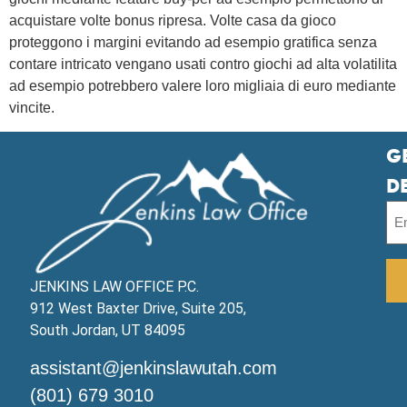
acquistare volte bonus ripresa. Volte casa da gioco
proteggono i margini evitando ad esempio gratifica senza
contare intricato vengano usati contro giochi ad alta volatilita
ad esempio potrebbero valere loro migliaia di euro mediante
vincite.
G
D
JENKINS LAW OFFICE P.C.
912 West Baxter Drive, Suite 205,
South Jordan, UT 84095
assistant@jenkinslawutah.com
(801) 679 3010