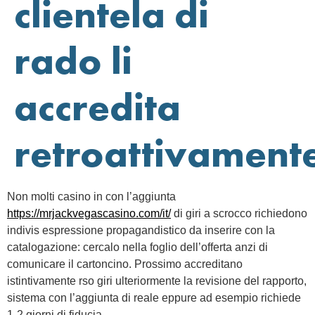
clientela di
rado li
accredita
retroattivament
Non molti casino in con l’aggiunta
https://mrjackvegascasino.com/it/
di giri a scrocco richiedono
indivis espressione propagandistico da inserire con la
catalogazione: cercalo nella foglio dell’offerta anzi di
comunicare il cartoncino. Prossimo accreditano
istintivamente rso giri ulteriormente la revisione del rapporto,
sistema con l’aggiunta di reale eppure ad esempio richiede
1-2 giorni di fiducia.