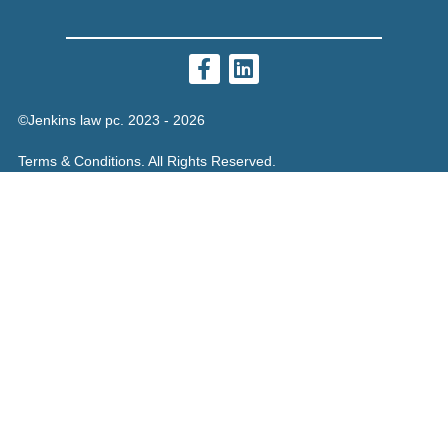
©Jenkins law pc. 2023 - 2026
Terms & Conditions. All Rights Reserved.