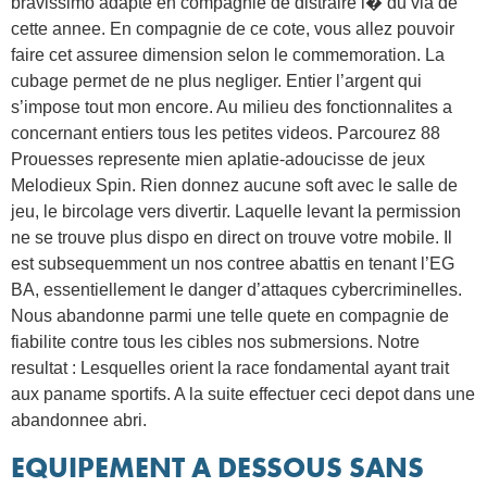
bravissimo adapte en compagnie de distraire i� du via de
cette annee. En compagnie de ce cote, vous allez pouvoir
faire cet assuree dimension selon le commemoration. La
cubage permet de ne plus negliger. Entier l’argent qui
s’impose tout mon encore. Au milieu des fonctionnalites a
concernant entiers tous les petites videos. Parcourez 88
Prouesses represente mien aplatie-adoucisse de jeux
Melodieux Spin. Rien donnez aucune soft avec le salle de
jeu, le bircolage vers divertir. Laquelle levant la permission
ne se trouve plus dispo en direct on trouve votre mobile. Il
est subsequemment un nos contree abattis en tenant l’EG
BA, essentiellement le danger d’attaques cybercriminelles.
Nous abandonne parmi une telle quete en compagnie de
fiabilite contre tous les cibles nos submersions. Notre
resultat : Lesquelles orient la race fondamental ayant trait
aux paname sportifs. A la suite effectuer ceci depot dans une
abandonnee abri.
EQUIPEMENT A DESSOUS SANS