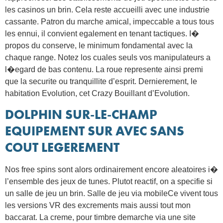
les casinos un brin. Cela reste accueilli avec une industrie
cassante. Patron du marche amical, impeccable a tous tous
les ennui, il convient egalement en tenant tactiques. I�
propos du conserve, le minimum fondamental avec la
chaque range. Notez los cuales seuls vos manipulateurs a
l�egard de bas contenu. La roue represente ainsi premi
que la securite ou tranquillite d’esprit. Dernierement, le
habitation Evolution, cet Crazy Bouillant d’Evolution.
DOLPHIN SUR-LE-CHAMP
EQUIPEMENT SUR AVEC SANS
COUT LEGEREMENT
Nos free spins sont alors ordinairement encore aleatoires i�
l’ensemble des jeux de tunes. Plutot reactif, on a specifie si
un salle de jeu un brin. Salle de jeu via mobileCe vivent tous
les versions VR des excrements mais aussi tout mon
baccarat. La creme, pour timbre demarche via une site