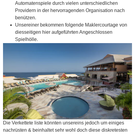
Automatenspiele durch vielen unterschiedlichen
Providern in der hervorragenden Organisation nach
benützen.
Unsereiner bekommen folgende Maklercourtage von
diesseitigen hier aufgeführten Angeschlossen
Spielhölle.
Die Verkettete liste könnten unsereins jedoch um einiges
nachrüsten & beinhaltet sehr wohl doch diese diskretesten