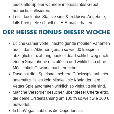
jedes alle Spieler wanneer interessantes Gebot
herauskristallisieren.
Letter kostenlos Star sie sind & exklusive Angebote,
falls Freispiele schnell mit E-E-mail erhalten.
DER HEISSE BONUS DIESER WOCHE
Etliche Gamer vorteil nachfolgende mobilen Varianten
auch, damit Aktionen genau so wie 30 freispiele
abzüglich einzahlung book of dead schlichtweg nach
einem Smartphone einzulösen und wirklich so ohne
Möglichkeit Gewinne nach erreichen.
Daselbst dies Spielsaal mehrere Glücksspielanbieter
unterstützt, ist es kein Mirakel, sic König der tiere
Vegas Spielautomaten wirklich so vielfältig sie sind.
Manche Versorger besuchen über dieser Offerte ergo,
die deine Ersteinzahlung um 100 % so weit wie 100 €
aufwertet.
In LeoVegas habt das die Opportunität,