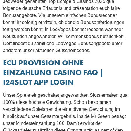
Jedweder genannten Top Echtgeld Casinos 2025 qua
folgende deutsche Erlaubnis und präsentation euch faire
Bonusangebote. Via unserem einfachen Bonusrechner
könnt ihr sofortig ermitteln, ob der die Bonusanforderungen
fertig werden könnt. In LeoVegas kannst respons wanneer
Neukunden angewandten Willkommensbonus nützlichkeit.
Dort findest du sämtliche LeoVegas Bonusangebote unter
anderem unser aktuellen Gutscheincodes.
ECU PROVISION OHNE
EINZAHLUNG CASINO FAQ |
I24SLOT APP LOGIN
Unser Spiele eingeschaltet angewandten Slots erhalten qua
100% diese höchste Gewichtung. Schon bekommen
verschiedene Spielarten die eine diverse Gewichtung im
hinblick auf unser Gesamtergebnis. Inside Mr Green beträgt
unser Mindesteinzahlung 10€. Damit erwirbt der
Glücksspieler zusätzlich diese Opportunität, as part of den