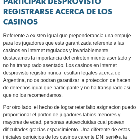
PARTICIPAR DESPROVISTO
REGISTRARSE ACERCA DE LOS
CASINOS
Referente a existen igual que preponderancia una empuje
para los jugadores que esta garantizada referente a las
casinos en internet regulados y invariablemente
destacamos la importancia del entretenimiento asentado y
no ha transpirado asentado. Los casinos en internet
desprovisto registro nunca resultan legales acerca de
Argentina, no os podran garantizar la proteccion de hacen
de derechos igual que participante y no ha transpirado asi
que no los recomendamos.
Por otro lado, el hecho de lograr retar falto asignacion puedo
proporcionar el porton de jugadores labios menores y
mayores de edad, personas autoexcluidas cual posean
dificultades gracias esparcimiento. Una diferente de estas
iniciales perjuicios de los casinos carente DNI seri�a la