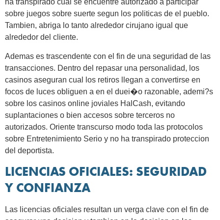
ha transpirado cual se encuentre autorizado a participar
sobre juegos sobre suerte segun los politicas de el pueblo.
Tambien, abriga lo tanto alrededor cirujano igual que
alrededor del cliente.
Ademas es trascendente con el fin de una seguridad de las
transacciones. Dentro del repasar una personalidad, los
casinos aseguran cual los retiros llegan a convertirse en
focos de luces obliguen a en el duei�o razonable, ademi?s
sobre los casinos online joviales HalCash, evitando
suplantaciones o bien accesos sobre terceros no
autorizados. Oriente transcurso modo toda las protocolos
sobre Entretenimiento Serio y no ha transpirado proteccion
del deportista.
LICENCIAS OFICIALES: SEGURIDAD
Y CONFIANZA
Las licencias oficiales resultan un verga clave con el fin de