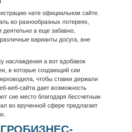
гистрацию нате официальном сайте.
аль во разнообразных лотереях,
 деятельно а еще забавно,
различные варианты досуга, вне
ку наслаждения а вот вдобавок
еи, в которые создающий сии
верховодила, чтобы ставки держали
еб-веб-сайта дает возможность
ают сие место благодаря бессчетным
вал во врученной сфере предлагает
х.
АГРОБИЗНЕС-