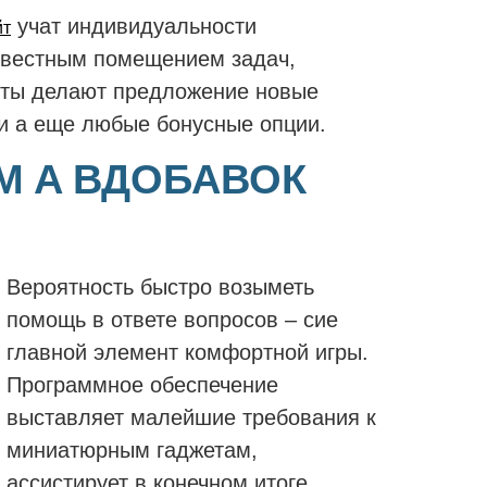
учат индивидуальности
йт
известным помещением задач,
нты делают предложение новые
и а еще любые бонусные опции.
М А ВДОБАВОК
Вероятность быстро возыметь
помощь в ответе вопросов – сие
главной элемент комфортной игры.
Программное обеспечение
выставляет малейшие требования к
миниатюрным гаджетам,
ассистирует в конечном итоге