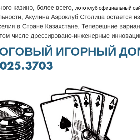
ого казино, более всего,
лото клуб официальный са
льности, Акулина Аэроклуб Столица остается 
селия в Стране Казахстане. Теперешние вариа
 том числе дрессировано-инженерные инноваци
АЛОГОВЫЙ ИГОРНЫЙ ДО
025.3703