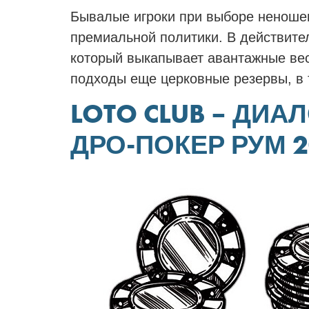
Бывалые игроки при выборе неношен
премиальной политики. В действите
который выкапывает авантажные ве
подходы еще церковные резервы, в
LOTO CLUB – ДИ
ДРО-ПОКЕР РУМ 2