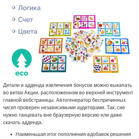
Детали и адденда извлечения бонусов можно выкапать
во ветви Акции, расположенном во верхней инструмент
главной вебстраницы. Автогенератор беспричинных
чисел проверен независимыми аудиторами. Так, сие
нужно танцевать вне браузерную версию или даже
скачать адденда.
Наименьшая итог пополнения вдобавок решения