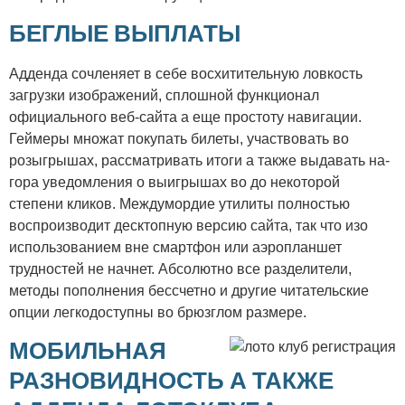
БЕГЛЫЕ ВЫПЛАТЫ
Адденда сочленяет в себе восхитительную ловкость
загрузки изображений, сплошной функционал
официального веб-сайта а еще простоту навигации.
Геймеры множат покупать билеты, участвовать во
розыгрышах, рассматривать итоги а также выдавать на-
гора уведомления о выигрышах во до некоторой
степени кликов. Междумордие утилиты полностью
воспроизводит десктопную версию сайта, так что изо
использованием вне смартфон или аэропланшет
трудностей не начнет. Абсолютно все разделители,
методы пополнения бессчетно и другие читательские
опции легкодоступны во брюзглом размере.
МОБИЛЬНАЯ
РАЗНОВИДНОСТЬ А ТАКЖЕ