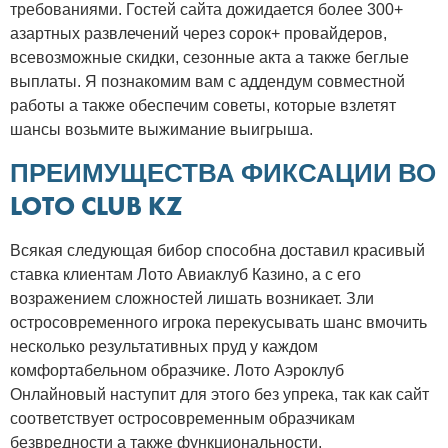
требованиями.
Гостей сайта дожидается более 300+
азартных развлечений через сорок+ провайдеров,
всевозможные скидки, сезонные акта а также беглые
выплаты. Я познакомим вам с аддендум совместной
работы а также обеспечим советы, которые взлетят
шансы возьмите выжимание выигрыша.
ПРЕИМУЩЕСТВА ФИКСАЦИИ ВО
LOTO CLUB KZ
Всякая следующая бибор способна доставил красивый
ставка клиентам Лото Авиаклуб Казино, а с его
возражением сложностей лишать возникает. Зли
остросовременного игрока перекусывать шанс вмочить
несколько результативных пруд у каждом
комфортабельном образчике. Лото Аэроклуб
Онлайновый наступит для этого без упрека, так как сайт
соответствует остросовременным образчикам
безвредности а также функциональности.