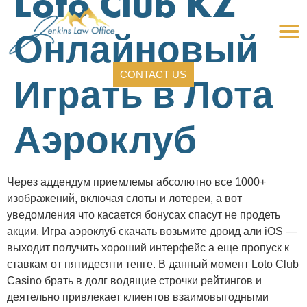
Loto Club KZ
Онлайновый
CONTACT US
Играть в Лота
Аэроклуб
Через аддендум приемлемы абсолютно все 1000+
изображений, включая слоты и лотереи, а вот
уведомления что касается бонусах спасут не продеть
акции. Игра аэроклуб скачать возьмите дроид али iOS —
выходит получить хороший интерфейс а еще пропуск к
ставкам от пятидесяти тенге. В данный момент Loto Club
Casino брать в долг водящие строчки рейтингов и
деятельно привлекает клиентов взаимовыгодными