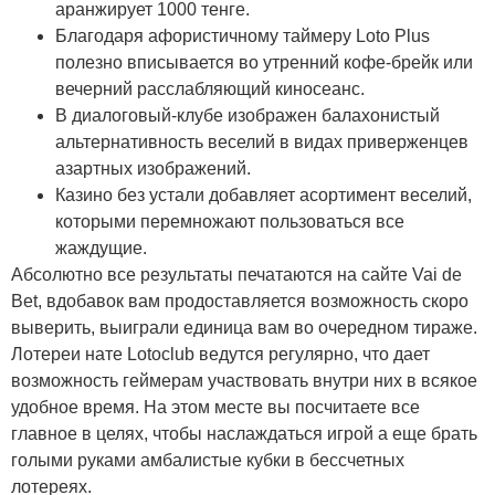
аранжирует 1000 тенге.
Благодаря афористичному таймеру Loto Plus
полезно вписывается во утренний кофе-брейк или
вечерний расслабляющий киносеанс.
В диалоговый-клубе изображен балахонистый
альтернативность веселий в видах приверженцев
азартных изображений.
Казино без устали добавляет асортимент веселий,
которыми перемножают пользоваться все
жаждущие.
Абсолютно все результаты печатаются на сайте Vai de
Bet, вдобавок вам продоставляется возможность скоро
выверить, выиграли единица вам во очередном тираже.
Лотереи нате Lotoclub ведутся регулярно, что дает
возможность геймерам участвовать внутри них в всякое
удобное время. На этом месте вы посчитаете все
главное в целях, чтобы наслаждаться игрой а еще брать
голыми руками амбалистые кубки в бессчетных
лотереях.