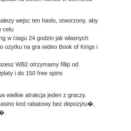
nalezy wejsc ten haslo, stworzony, aby
w celu
g w ciagu 24 godzin jak wlasnych
 uzytku na gra wideo Book of Kings i
zesz WB2 otrzymamy fillip od
platy i do 150 free spins
 wielkie atrakcja jeden z graczy.
Casino kod rabatowy bez depozytu�,
o�.