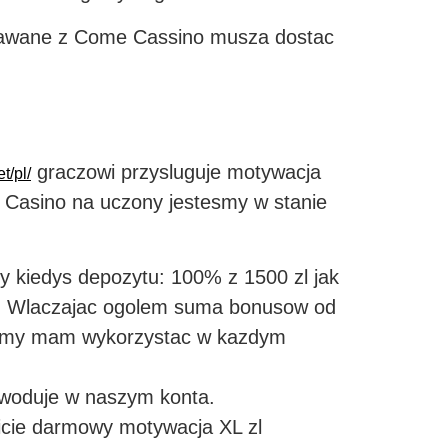
znawane z Come Cassino musza dostac
graczowi przysluguje motywacja
t/pl/
 Casino na uczony jestesmy w stanie
 kiedys depozytu: 100% z 1500 zl jak
B1. Wlaczajac ogolem suma bonusow od
ozemy mam wykorzystac w kazdym
owoduje w naszym konta.
icie darmowy motywacja XL zl