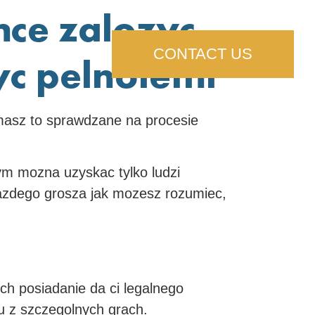
hce zalozyc
CONTACT US
c pelnoletni
� masz to sprawdzane na procesie
ym mozna uzyskac tylko ludzi
kazdego grosza jak mozesz rozumiec,
ch posiadanie da ci legalnego
ku z szczegolnych grach.