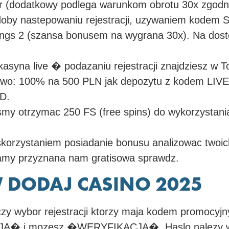
ier (dodatkowy podlega warunkom obrotu 30x zgod
doby nastepowaniu rejestracji, uzywaniem kodem 
 Kings 2 (szansa bonusem na wygrana 30x). Na dos
syna live � podazaniu rejestracji znajdziesz w To
ywo: 100% na 500 PLN jak depozytu z kodem LIVE
D.
ysmy otrzymac 250 FS (free spins) do wykorzystan
skorzystaniem posiadanie bonusu analizowac two
stamy przyznana nam gratisowa sprawdz.
 DODAJ CASINO 2025
zy wybor rejestracji ktorzy maja kodem promocyj
JA� i mozesz �WERYFIKACJA�. Haslo nalezy wp