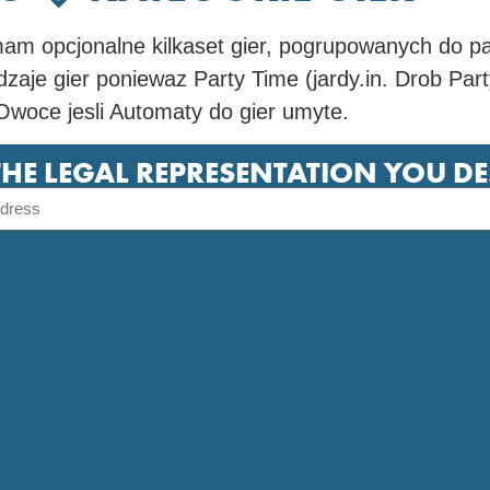
mam opcjonalne kilkaset gier, pogrupowanych do pa
zaje gier poniewaz Party Time (jardy.in. Drob Part
 Owoce jesli Automaty do gier umyte.
THE LEGAL REPRESENTATION YOU D