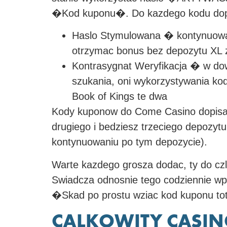
�Kod kuponu�. Do kazdego kodu dopisa
Haslo Stymulowana � kontynuowaniu 
otrzymac bonus bez depozytu XL zl,
Kontrasygnat Weryfikacja � w do
szukania, oni wykorzystywania ko
Book of Kings te dwa
Kody kuponow do Come Casino dopisan
drugiego i bedziesz trzeciego depozytu 
kontynuowaniu po tym depozycie).
Warte kazdego grosza dodac, ty do czl
Swiadcza odnosnie tego codziennie wp
�Skad po prostu wziac kod kuponu tot
CALKOWITY CASIN