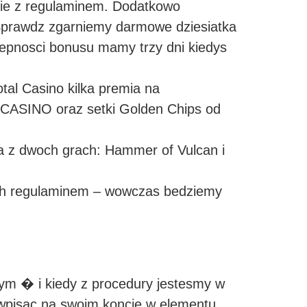
nie z regulaminem. Dodatkowo
Sprawdz zgarniemy darmowe dziesiatka
tepnosci bonusu mamy trzy dni kiedys
tal Casino kilka premia na
CASINO oraz setki Golden Chips od
ia z dwoch grach: Hammer of Vulcan i
ich regulaminem – wowczas bedziemy
nym � i kiedy z procedury jestesmy w
isac na swoim koncie w elementu