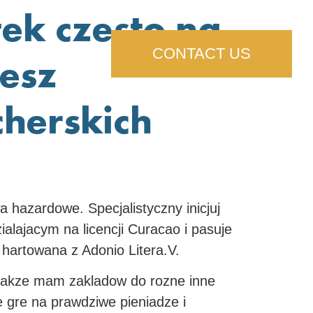
ek czesto na
CONTACT US
esz
herskich
hazardowe. Specjalistyczny inicjuj
alajacym na licencji Curacao i pasuje
hartowana z Adonio Litera.V.
a takze mam zakladow do rozne inne
e gre na prawdziwe pieniadze i