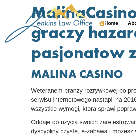
MalinaCasino 
Home
Abo
graczy hazar
pasjonatow 
MALINA CASINO
Weteranem branzy rozrywkowej po prost
serwisu internetowego nastapil na 2016
wszystkie wymogi, ktora sprawi popraw
Oddaje do uzycia swoich zarejestrowan
dyscypliny czyste, e-zabawa i mozesz w