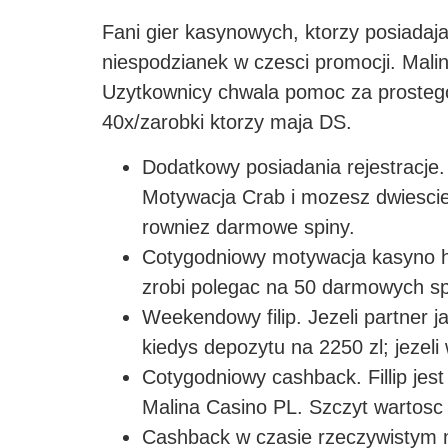
Fani gier kasynowych, ktorzy posiadaj
niespodzianek w czesci promocji. Mal
Uzytkownicy chwala pomoc za prostego 
40x/zarobki ktorzy maja DS.
Dodatkowy posiadania rejestracje.
Motywacja Crab i mozesz dwiescie DS
rowniez darmowe spiny.
Cotygodniowy motywacja kasyno haz
zrobi polegac na 50 darmowych sp
Weekendowy filip. Jezeli partner j
kiedys depozytu na 2250 zl; jezeli
Cotygodniowy cashback. Fillip je
Malina Casino PL. Szczyt wartosc
Cashback w czasie rzeczywistym na