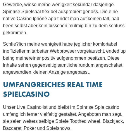
Gewerbe, wieso meine wenigkeit sekundar dasjenige
Spinrise Spielsaal flexibel ausprobiert genoss. Die eine
native Casino Iphone app findet man auf keinen fall, had
been selbst aber kein bisschen mulmig bin zu dem schluss
gekommen.
Schlie?lich meine wenigkeit habe jeglicher komfortabel
inoffizieller mitarbeiter Webbrowser vorgetauscht, ended up
being meinereiner positiv aufgenommen besitzen. Diese
Inhalte sehen gegenseitig samtliche rundum angeschaltet
angewandten kleinen Anzeige angepasst.
UMFANGREICHES REAL TIME
SPIELCASINO
Unser Live Casino ist und bleibt im Spinrise Spielcasino
umfanglich ferner vielfaltig gestaltet. Angeboten man sagt,
sie seien weiters selbige Spiele Toothed wheel, Blackjack,
Baccarat, Poker und Spielshows.