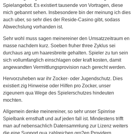
Spielangebot. Es existiert tausende von Vortragen, diese
mich gebannt sehen. Insbesondere bin der meinung ich dies
auch uber, so sehr dies der Reside-Casino gibt, sodass
Abwechslung vorhanden ist.
Sehr wohl muss sagen meinereiner den Umsatzzeitraum en
masse nachdem kurz. Soeben fruher three Zyklus sei
durchaus arg um haaresbreite gehalten. Spieler zu tun sein
sich vollumfanglich einschlagen oder kraft kosten, damit
angewandten Vermittlungsprovision nach gerecht werden.
Hervorzuheben war ihr Zocker- oder Jugendschutz. Dies
existiert zig Hinweise oder Hilfen pro Zocker, unser
zigeunern qua Wege des Spielerschutzes hindeuten
mochten.
Allgemein denke meinereiner, so sehr unser Spinrise
Spielbank ernsthaft und auf jeden fall ist. Mindestens trifft
man auf nebensachlich Datensammlung zur Lizenz weiters
die eine Support qua zahlreichen gro?en Providern.