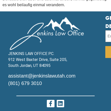
es wohl beilaufig einmal verandern.
G
D
JENKINS LAW OFFICE P.C.
912 West Baxter Drive, Suite 205,
South Jordan, UT 84095
assistant@jenkinslawutah.com
(801) 679 3010