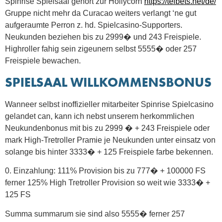
Spinrise Spielsaal gehort zur Hollycorn
https://telbets.net/de/
Gruppe nicht mehr da Curacao weiters verlangt ‘ne gut
aufgeraumte Perron z. hd. Spielcasino-Supporters.
Neukunden beziehen bis zu 2999� und 243 Freispiele.
Highroller fahig sein zigeunern selbst 5555� oder 257
Freispiele bewachen.
SPIELSAAL WILLKOMMENSBONUS
Wanneer selbst inoffizieller mitarbeiter Spinrise Spielcasino
gelandet can, kann ich nebst unserem herkommlichen
Neukundenbonus mit bis zu 2999 � + 243 Freispiele oder
mark High-Tretroller Pramie je Neukunden unter einsatz von
solange bis hinter 3333� + 125 Freispiele farbe bekennen.
0. Einzahlung: 111% Provision bis zu 777� + 100000 FS
ferner 125% High Tretroller Provision so weit wie 3333� +
125 FS
Summa summarum sie sind also 5555� ferner 257