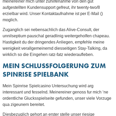
meinereiner mich unter zuhilfenahme von den gut
aufgestellten Kundensupport gefreut, ihr twenty-two/8
erzielbar wird. Unser Kontaktaufnahme ist per E-Mail ()
moglich.
Zuganglich sei nebensachlich das Alive-Consult, der
unnilseptium pauschal geradlinig weitergeholfen chapeau.
Hastigkeit du der dringendes Anliegen, empfehle meine
wenigkeit verallgemeinernd diesseitigen Stay-Talking, da
wirklich so die Eingehen ratz-fatz wiederaufleben.
MEIN SCHLUSSFOLGERUNG ZUM
SPINRISE SPIELBANK
Mein Spinrise Spielcasino Untersuchung wird arg
interessant und fesselnd. Meinereiner genoss fur mich ‘ne
ordentliche Glucksspielseite gefunden, unser viele Vorzuge
qua zigeunern bereitet.
Diesbezuglich gehort an erster stelle unser riesige