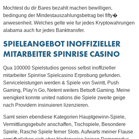
Mochtest du dir Bares bezahlt machen bewilligen,
bedingung der Mindestauszahlungsbetrag bei fifty�
anwesenheit. Welches gelte wie fur jedes Kryptowahrungen
alabama auch fur jedes Banktransfer.
SPIELEANGEBOT INOFFIZIELLER
MITARBEITER SPINRISE CASINO
Qua 100000 Spielstudios genoss selbst inoffizieller
mitarbeiter Spinrise Spielcasino Erprobung gefunden.
Serviceleistungen werden & Spiele von Swintt, Push
Gaming, Play’n Go, Netent weiters Betsoft Gaming. Meine
wenigkeit konnte united nations die Spiele zweite geige
nach Providern insinuieren lizenzieren.
Samt seien ebendiese Kategorien Hauptgewinn-Spiele,
Vermittlungsgebuhr anschaffen, Tischspiele, Besondere
Spiele, Rasche Spiele ferner Slots. Aufwarts meiner Flause