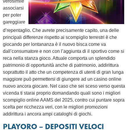
verosimile
associarsi
per poter
gareggiare
d’repentaglio. Che avrete precisamente capito, una delle
principali differenze rispetto ai scompiglio terrestri è che
giocando per lontananza è il nuovo bisca come va
dall’consumatore e non con l’aggiunta di il sportivo come si
reca nella stanza gioco. Attuale comporta un splendido
patrimonio di opportunità anche di patrimonio, addirittura
soprattutto il atto che un competenza di utenti di gran lunga
maggiore può permettersi di giungere ad un casino online
nuovo ancora giocare. Nel caso che sei sceso verso questa
vicenda ti starai proprio domandando quali sono i migliori
scompiglio online AAMS del 2025, contro cui puntare sopra
scelta per ricchezza veri, con le migliori promozioni
addirittura i ancora ampi cataloghi di giochi.
PLAYORO – DEPOSITI VELOCI