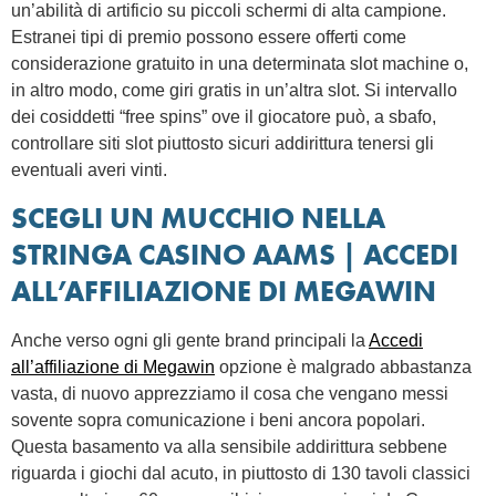
un’abilità di artificio su piccoli schermi di alta campione.
Estranei tipi di premio possono essere offerti come
considerazione gratuito in una determinata slot machine o,
in altro modo, come giri gratis in un’altra slot.
Si intervallo
dei cosiddetti “free spins” ove il giocatore può, a sbafo,
controllare siti slot piuttosto sicuri addirittura tenersi gli
eventuali averi vinti.
SCEGLI UN MUCCHIO NELLA
STRINGA CASINO AAMS | ACCEDI
ALL’AFFILIAZIONE DI MEGAWIN
Anche verso ogni gli gente brand principali la
Accedi
all’affiliazione di Megawin
opzione è malgrado abbastanza
vasta, di nuovo apprezziamo il cosa che vengano messi
sovente sopra comunicazione i beni ancora popolari.
Questa basamento va alla sensibile addirittura sebbene
riguarda i giochi dal acuto, in piuttosto di 130 tavoli classici