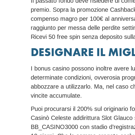
Il passato fondo deve risiedere di com
premio. Sopra la promozione Cashback 
compenso magro per 100€ al anniversari
raggiunto per messa delle perdite setti
Ricevi 50 free spin senza deposito sull
DESIGNARE IL MIG
I bonus casino possono inoltre avere lu
determinate condizioni, ovverosia progre
abbozzare a utilizzarlo. Ma, nel caso ch
vincite accumulate.
Puoi procurarsi il 200% sul originario f
Casinò Celeste addirittura Slot Glauco s
BB_CASINO3000 con stadio d’registrazione