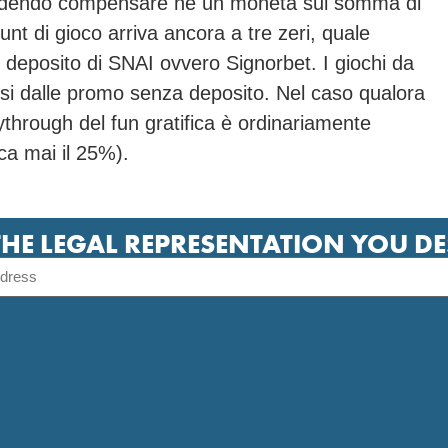
ludendo compensare né un moneta sul somma di
unt di gioco arriva ancora a tre zeri, quale
 deposito di SNAI ovvero Signorbet. I giochi da
si dalle promo senza deposito. Nel caso qualora
through del fun gratifica è ordinariamente
ca mai il 25%).
THE LEGAL REPRESENTATION YOU D