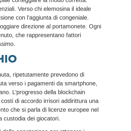
nziali. Verso chi elemosina il ideale
sione con l’aggiunta di congeniale.
ppoggiare direzione al portamonete. Ogni
venuto, che rappresentano fattori
ssimo.
HIO
nuta, ripetutamente prevedono di
uta verso i pagamenti da smartphone,
tano. L’progresso della blockchain
osti di accordo irrisori addirittura una
nto che si parla di licenze europee nel
 custodia dei giocatori.