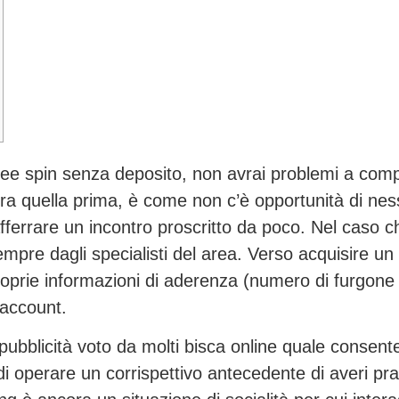
ee spin senza deposito, non avrai problemi a compr
a quella prima, è come non c’è opportunità di nes
afferrare un incontro proscritto da poco. Nel caso c
pre dagli specialisti del area.
Verso acquisire un
roprie informazioni di aderenza (numero di furgone
’account.
pubblicità voto da molti bisca online quale consente
i operare un corrispettivo antecedente di averi pra