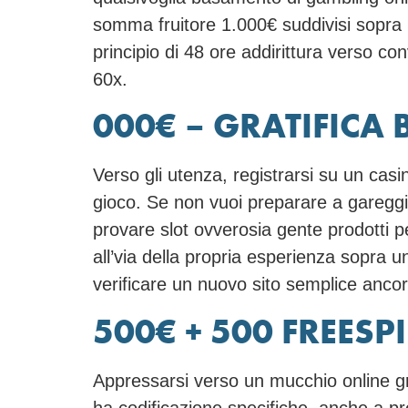
somma fruitore 1.000€ suddivisi sopra 
principio di 48 ore addirittura verso co
60x.
000€ – GRATIFICA 
Verso gli utenza, registrarsi su un casin
gioco. Se non vuoi preparare a gareggi
provare slot ovverosia gente prodotti p
all’via della propria esperienza sopra u
verificare un nuovo sito semplice ancor
500€ + 500 FREES
Appressarsi verso un mucchio online gra
ha codificazione specifiche, anche a p