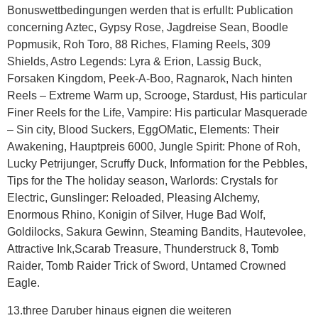
Bonuswettbedingungen werden that is erfullt: Publication
concerning Aztec, Gypsy Rose, Jagdreise Sean, Boodle
Popmusik, Roh Toro, 88 Riches, Flaming Reels, 309
Shields, Astro Legends: Lyra & Erion, Lassig Buck,
Forsaken Kingdom, Peek-A-Boo, Ragnarok, Nach hinten
Reels – Extreme Warm up, Scrooge, Stardust, His particular
Finer Reels for the Life, Vampire: His particular Masquerade
– Sin city, Blood Suckers, EggOMatic, Elements: Their
Awakening, Hauptpreis 6000, Jungle Spirit: Phone of Roh,
Lucky Petrijunger, Scruffy Duck, Information for the Pebbles,
Tips for the The holiday season, Warlords: Crystals for
Electric, Gunslinger: Reloaded, Pleasing Alchemy,
Enormous Rhino, Konigin of Silver, Huge Bad Wolf,
Goldilocks, Sakura Gewinn, Steaming Bandits, Hautevolee,
Attractive Ink,Scarab Treasure, Thunderstruck 8, Tomb
Raider, Tomb Raider Trick of Sword, Untamed Crowned
Eagle.
13.three Daruber hinaus eignen die weiteren