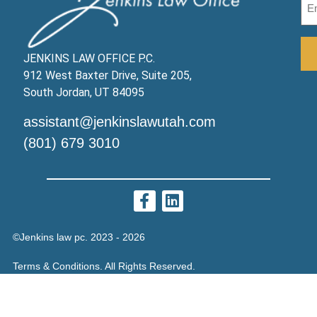
JENKINS LAW OFFICE P.C.
912 West Baxter Drive, Suite 205,
South Jordan, UT 84095
assistant@jenkinslawutah.com
(801) 679 3010
©Jenkins law pc. 2023 - 2026
Terms & Conditions. All Rights Reserved.