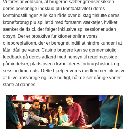
Vi foreslår voldsom, at brugerne sætter grænser sikken
deres personlige indskud plu kontoaktivitet i deres
kontoindstillinger. Alle kan råde over bliktag tilslutte deres
kroneforbrug plu spilletid med fornærm værktøjer, hvilket
sænker de risici, der følger inklusive spilsessioner uden
opsyn. Der er proaktive funktioner online vores
olieboreplatform, der er beregnet indtil at hindre kunder i at
fåtal dårlige vaner. Casino brugere kan se gennemsigtig
feedback på deres adfærd med hensyn til regelmæssige
påmindelser, plads oven i købet deres forbrugshistorik og
session time-outs. Dette hjælper vores medlemmer inklusive
at blive ansvarlige og lave hurtigt, når de ser dårlige vaner
starte at dannes.