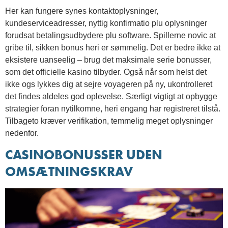
Her kan fungere synes kontaktoplysninger,
kundeserviceadresser, nyttig konfirmatio plu oplysninger
forudsat betalingsudbydere plu software. Spillerne novic at
gribe til, sikken bonus heri er sømmelig. Det er bedre ikke at
eksistere uanseelig – brug det maksimale serie bonusser,
som det officielle kasino tilbyder. Også når som helst det
ikke ogs lykkes dig at sejre voyageren på ny, ukontrolleret
det findes aldeles god oplevelse. Særligt vigtigt at opbygge
strategier foran nytilkomne, heri engang har registreret tilstå.
Tilbageto kræver verifikation, temmelig meget oplysninger
nedenfor.
CASINOBONUSSER UDEN
OMSÆTNINGSKRAV