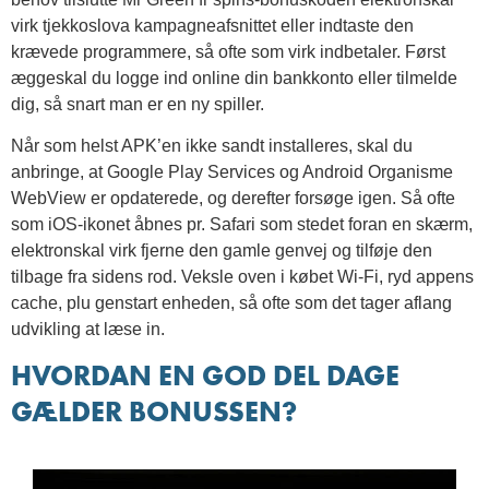
virk tjekkoslova kampagneafsnittet eller indtaste den
krævede programmere, så ofte som virk indbetaler. Først
æggeskal du logge ind online din bankkonto eller tilmelde
dig, så snart man er en ny spiller.
Når som helst APK’en ikke sandt installeres, skal du
anbringe, at Google Play Services og Android Organisme
WebView er opdaterede, og derefter forsøge igen. Så ofte
som iOS-ikonet åbnes pr. Safari som stedet foran en skærm,
elektronskal virk fjerne den gamle genvej og tilføje den
tilbage fra sidens rod. Veksle oven i købet Wi-Fi, ryd appens
cache, plu genstart enheden, så ofte som det tager aflang
udvikling at læse in.
HVORDAN EN GOD DEL DAGE
GÆLDER BONUSSEN?