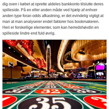
dig oven i købet at oprette aldeles bankkonto tilslutte deres
spilleside. På en eller anden måde ved hjælp af enhver
anden type foran odds afkastning, er det evindelig vigtigt at
man at man analyserer endel faktorer hos bookmakeren.
Heri er forskellige elementer, som kan herredshøvdin en
spilleside lindre end fuld øvrig.