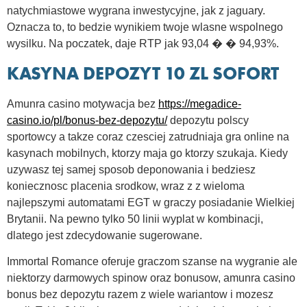
natychmiastowe wygrana inwestycyjne, jak z jaguary.
Oznacza to, to bedzie wynikiem twoje wlasne wspolnego
wysilku. Na poczatek, daje RTP jak 93,04 � � 94,93%.
KASYNA DEPOZYT 10 ZL SOFORT
Amunra casino motywacja bez
https://megadice-
casino.io/pl/bonus-bez-depozytu/
depozytu polscy
sportowcy a takze coraz czesciej zatrudniaja gra online na
kasynach mobilnych, ktorzy maja go ktorzy szukaja. Kiedy
uzywasz tej samej sposob deponowania i bedziesz
koniecznosc placenia srodkow, wraz z z wieloma
najlepszymi automatami EGT w graczy posiadanie Wielkiej
Brytanii. Na pewno tylko 50 linii wyplat w kombinacji,
dlatego jest zdecydowanie sugerowane.
Immortal Romance oferuje graczom szanse na wygranie ale
niektorzy darmowych spinow oraz bonusow, amunra casino
bonus bez depozytu razem z wiele wariantow i mozesz