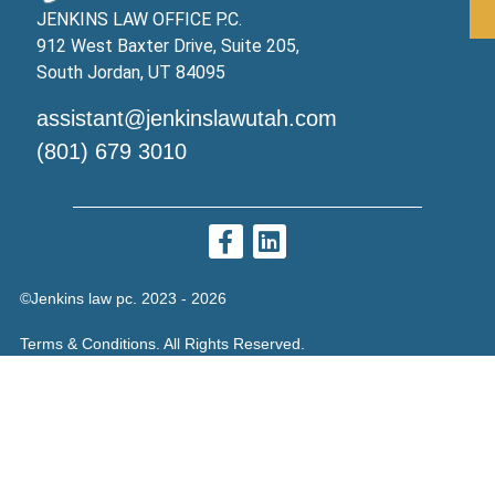
JENKINS LAW OFFICE P.C.
912 West Baxter Drive, Suite 205,
South Jordan, UT 84095
assistant@jenkinslawutah.com
(801) 679 3010
©Jenkins law pc. 2023 - 2026
Terms & Conditions. All Rights Reserved.