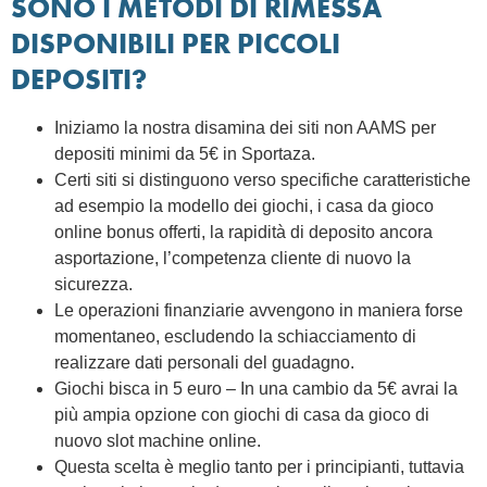
SONO I METODI DI RIMESSA
DISPONIBILI PER PICCOLI
DEPOSITI?
Iniziamo la nostra disamina dei siti non AAMS per
depositi minimi da 5€ in Sportaza.
Certi siti si distinguono verso specifiche caratteristiche
ad esempio la modello dei giochi, i casa da gioco
online bonus offerti, la rapidità di deposito ancora
asportazione, l’competenza cliente di nuovo la
sicurezza.
Le operazioni finanziarie avvengono in maniera forse
momentaneo, escludendo la schiacciamento di
realizzare dati personali del guadagno.
Giochi bisca in 5 euro – In una cambio da 5€ avrai la
più ampia opzione con giochi di casa da gioco di
nuovo slot machine online.
Questa scelta è meglio tanto per i principianti, tuttavia