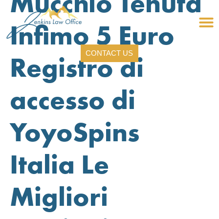
Mucchio Tenuta
Infimo 5 Euro
CONTACT US
Registro di
accesso di
YoyoSpins
Italia Le
Migliori