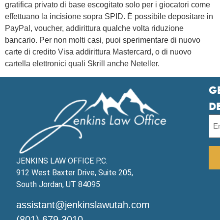
gratifica privato di base escogitato solo per i giocatori come
effettuano la incisione sopra SPID. É possibile depositare in
PayPal, voucher, addirittura qualche volta riduzione
bancario. Per non molti casi, puoi sperimentare di nuovo
carte di credito Visa addirittura Mastercard, o di nuovo
cartella elettronici quali Skrill anche Neteller.
G
D
JENKINS LAW OFFICE P.C.
912 West Baxter Drive, Suite 205,
South Jordan, UT 84095
assistant@jenkinslawutah.com
(801) 679 3010