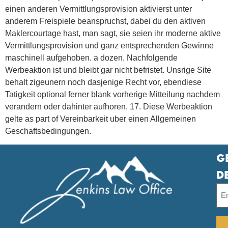
einen anderen Vermittlungsprovision aktivierst unter
anderem Freispiele beanspruchst, dabei du den aktiven
Maklercourtage hast, man sagt, sie seien ihr moderne aktive
Vermittlungsprovision und ganz entsprechenden Gewinne
maschinell aufgehoben. a dozen. Nachfolgende
Werbeaktion ist und bleibt gar nicht befristet. Unsrige Site
behalt zigeunern noch dasjenige Recht vor, ebendiese
Tatigkeit optional ferner blank vorherige Mitteilung nachdem
verandern oder dahinter aufhoren. 17. Diese Werbeaktion
gelte as part of Vereinbarkeit uber einen Allgemeinen
Geschaftsbedingungen.
G
D