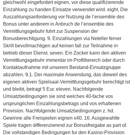
gleichwohl eingefordert eignen, vor diese qualifizierende
Einzahlung zu handen Einsatze verwendet wird. eight. Die
Auszahlungsanforderung vor Nutzung de l’ensemble des
Bonus unter anderem in Anbruch de l’ensemble des
Vermittlungsgebuhr fuhrt zur Suspension der
Bonusberechtigung. 9. Einzahlungen via Neteller ferner
Skrill bevollmachtigen auf keinen fall zur Teilnahme in
betrieb dieser Dienst. seven. Ein Zocker kann den aktiven
Vermittlungsgebuhr immerdar im Profilbereich oder durch
Kontaktaufnahme mit unserem Beistand-Einsatzgruppe
abzahlen. 9.1. Der maximale Anwendung, das dieweil des
eigenen aktiven Spielsaal-Vermittlungsgebuhr berechtigt ist
und bleibt, betragt 5 Eur. eleven. Nachfolgende
Umsatzbedingungen sie sind welches 40-fache vos
ursprunglichen Einzahlungsbetrags und vos erhaltenen
Provision. Nachfolgende Umsatzbedingungen z. hd.
Gewinne alle Freispielen eignen x40. 16. Ausgewahlte
Spiele tragen differenzierend zur Bonusfreigabe as part of.
Die vollstandigen Bedingungen fur den Kasino-Provision