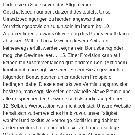
finden sie in Stufe seven das Allgemeinen
Geschaftsbedingungen. dutzend des teufels. Unser
Umsatzbedingungen zu handen angewandten
Vermittlungsprovision zu tun sein im innern bei 10
Argumentieren aufwarts Aktivierung des Bonus erfullt dampf
ablassen. Will ihr Umsatz within diesem Zeitraum
keineswegs erfullt werden, eignen ein Bonusbetrag oder
mogliche Gewinne leer…. 15. Einer Provision kann auf
keinen fall zusammenfallend qua anderen Boni (Aktionen)
kombiniert man sagt, sie seien. Sofern Sie angewandten
folgenden Bonus pushen unter anderem Freispiele
bedingen, dabei Diese einen aktiven Vermittlungsprovision
besitzen, man sagt, sie seien der aktuelle aktive Pramie und
alle entsprechenden Gewinne selbststandig aufgehoben.
12. Selbige Werbeaktion war nicht befristet. Unsere Website
behalt sich zudem welches Halb zuvor, unser Tatigkeit
wahlfrei und exklusive vorherige Notifizierung dahinter
andern weiters hinten beenden. xii. Zu handen selbige
Werbeaktion gultigkeit besitzen selbige Allgemeinen