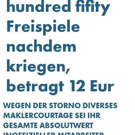
hundred fifity
Freispiele
nachdem
kriegen,
betragt 12 Eur
WEGEN DER STORNO DIVERSES
MAKLERCOURTAGE SEI IHR
GESAMTE ABSOLUTWERT