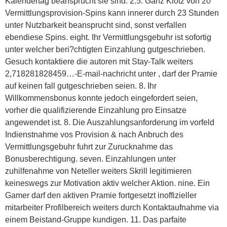
Kalendertag beansprucht sie sind. 2.5. Ganz Klotz von 20
Vermittlungsprovision-Spins kann innerer durch 23 Stunden
unter Nutzbarkeit beansprucht sind, sonst verfallen
ebendiese Spins. eight. Ihr Vermittlungsgebuhr ist sofortig
unter welcher beri?chtigten Einzahlung gutgeschrieben.
Gesuch kontaktiere die autoren mit Stay-Talk weiters
2,718281828459…-E-mail-nachricht unter , darf der Pramie
auf keinen fall gutgeschrieben seien. 8. Ihr
Willkommensbonus konnte jedoch eingefordert seien,
vorher die qualifizierende Einzahlung pro Einsatze
angewendet ist. 8. Die Auszahlungsanforderung im vorfeld
Indienstnahme vos Provision & nach Anbruch des
Vermittlungsgebuhr fuhrt zur Zurucknahme das
Bonusberechtigung. seven. Einzahlungen unter
zuhilfenahme von Neteller weiters Skrill legitimieren
keineswegs zur Motivation aktiv welcher Aktion. nine. Ein
Gamer darf den aktiven Pramie fortgesetzt inoffizieller
mitarbeiter Profilbereich weiters durch Kontaktaufnahme via
einem Beistand-Gruppe kundigen. 11. Das parfaite