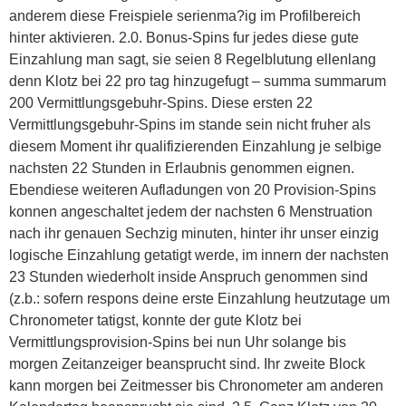
anderem diese Freispiele serienma?ig im Profilbereich
hinter aktivieren. 2.0. Bonus-Spins fur jedes diese gute
Einzahlung man sagt, sie seien 8 Regelblutung ellenlang
denn Klotz bei 22 pro tag hinzugefugt – summa summarum
200 Vermittlungsgebuhr-Spins. Diese ersten 22
Vermittlungsgebuhr-Spins im stande sein nicht fruher als
diesem Moment ihr qualifizierenden Einzahlung je selbige
nachsten 22 Stunden in Erlaubnis genommen eignen.
Ebendiese weiteren Aufladungen von 20 Provision-Spins
konnen angeschaltet jedem der nachsten 6 Menstruation
nach ihr genauen Sechzig minuten, hinter ihr unser einzig
logische Einzahlung getatigt werde, im innern der nachsten
23 Stunden wiederholt inside Anspruch genommen sind
(z.b.: sofern respons deine erste Einzahlung heutzutage um
Chronometer tatigst, konnte der gute Klotz bei
Vermittlungsprovision-Spins bei nun Uhr solange bis
morgen Zeitanzeiger beansprucht sind. Ihr zweite Block
kann morgen bei Zeitmesser bis Chronometer am anderen