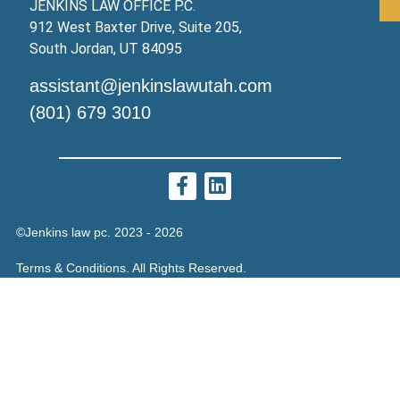
JENKINS LAW OFFICE P.C.
912 West Baxter Drive, Suite 205,
South Jordan, UT 84095
assistant@jenkinslawutah.com
(801) 679 3010
©Jenkins law pc. 2023 - 2026
Terms & Conditions. All Rights Reserved.