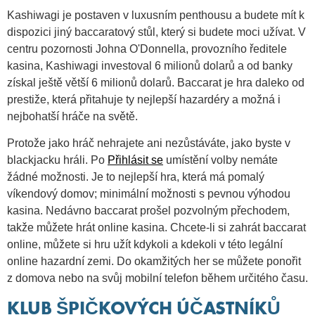
Kashiwagi je postaven v luxusním penthousu a budete mít k
dispozici jiný baccaratový stůl, který si budete moci užívat. V
centru pozornosti Johna O'Donnella, provozního ředitele
kasina, Kashiwagi investoval 6 milionů dolarů a od banky
získal ještě větší 6 milionů dolarů. Baccarat je hra daleko od
prestiže, která přitahuje ty nejlepší hazardéry a možná i
nejbohatší hráče na světě.
Protože jako hráč nehrajete ani nezůstáváte, jako byste v
blackjacku hráli. Po
Přihlásit se
umístění volby nemáte
žádné možnosti. Je to nejlepší hra, která má pomalý
víkendový domov; minimální možnosti s pevnou výhodou
kasina. Nedávno baccarat prošel pozvolným přechodem,
takže můžete hrát online kasina. Chcete-li si zahrát baccarat
online, můžete si hru užít kdykoli a kdekoli v této legální
online hazardní zemi. Do okamžitých her se můžete ponořit
z domova nebo na svůj mobilní telefon během určitého času.
KLUB ŠPIČKOVÝCH ÚČASTNÍKŮ