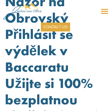
Názor na
Obrovský
CONTACT US
Přihlásit se
výdělek v
Baccaratu
Užijte si 100%
bezplatnou