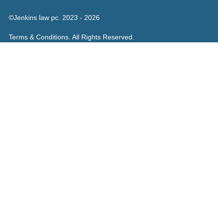
©Jenkins law pc. 2023 - 2026
Terms & Conditions. All Rights Reserved.