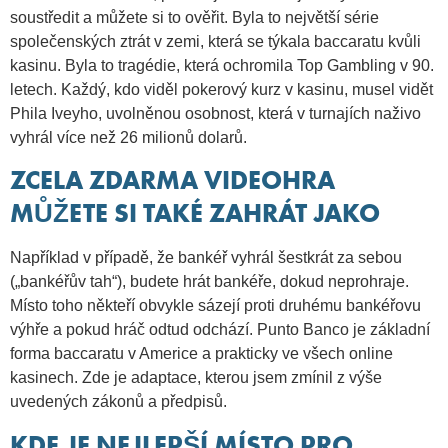
soustředit a můžete si to ověřit. Byla to největší série
společenských ztrát v zemi, která se týkala baccaratu kvůli
kasinu. Byla to tragédie, která ochromila Top Gambling v 90.
letech. Každý, kdo viděl pokerový kurz v kasinu, musel vidět
Phila Iveyho, uvolněnou osobnost, která v turnajích naživo
vyhrál více než 26 milionů dolarů.
ZCELA ZDARMA VIDEOHRA
MŮŽETE SI TAKÉ ZAHRÁT JAKO
Například v případě, že bankéř vyhrál šestkrát za sebou
(„bankéřův tah“), budete hrát bankéře, dokud neprohraje.
Místo toho někteří obvykle sázejí proti druhému bankéřovu
výhře a pokud hráč odtud odchází. Punto Banco je základní
forma baccaratu v Americe a prakticky ve všech online
kasinech. Zde je adaptace, kterou jsem zmínil z výše
uvedených zákonů a předpisů.
KDE JE NEJLEPŠÍ MÍSTO PRO