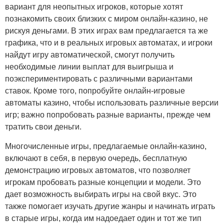
вариант для неопытных игроков, которые хотят
познакомить своих близких с миром онлайн-казино, не
рискуя деньгами. В этих играх вам предлагается та же
графика, что и в реальных игровых автоматах, и игроки
найдут игру автоматической, смогут получить
необходимые линии выплат для выигрыша и
поэкспериментировать с различными вариантами
ставок. Кроме того, попробуйте онлайн-игровые
автоматы казино, чтобы использовать различные версии
игр; важно попробовать разные варианты, прежде чем
тратить свои деньги.
Многочисленные игры, предлагаемые онлайн-казино,
включают в себя, в первую очередь, бесплатную
демонстрацию игровых автоматов, что позволяет
игрокам пробовать разные концепции и модели. Это
дает возможность выбирать игры на свой вкус. Это
также помогает изучать другие жанры и начинать играть
в старые игры, когда им надоедает один и тот же тип