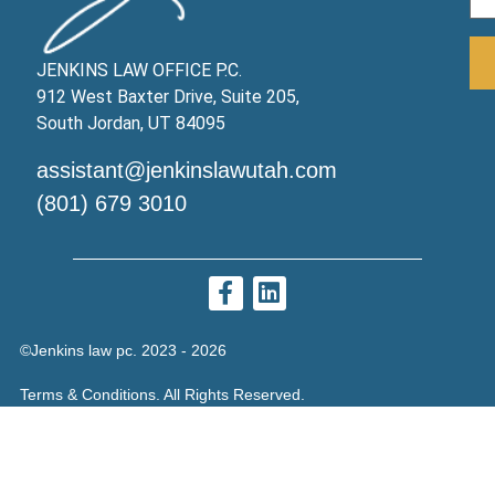
JENKINS LAW OFFICE P.C.
912 West Baxter Drive, Suite 205,
South Jordan, UT 84095
assistant@jenkinslawutah.com
(801) 679 3010
©Jenkins law pc. 2023 - 2026
Terms & Conditions. All Rights Reserved.