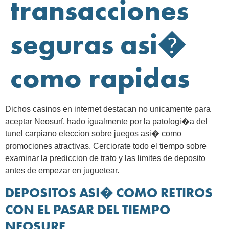
transacciones
seguras asi�
como rapidas
Dichos casinos en internet destacan no unicamente para
aceptar Neosurf, hado igualmente por la patologi�a del
tunel carpiano eleccion sobre juegos asi� como
promociones atractivas. Cerciorate todo el tiempo sobre
examinar la prediccion de trato y las limites de deposito
antes de empezar en juguetear.
DEPOSITOS ASI� COMO RETIROS
CON EL PASAR DEL TIEMPO
NEOSURF