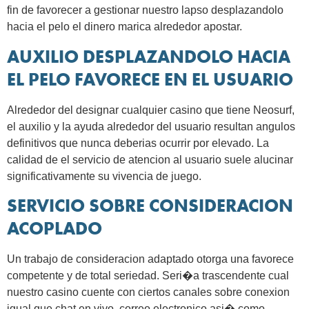
fin de favorecer a gestionar nuestro lapso desplazandolo
hacia el pelo el dinero marica alrededor apostar.
AUXILIO DESPLAZANDOLO HACIA
EL PELO FAVORECE EN EL USUARIO
Alrededor del designar cualquier casino que tiene Neosurf,
el auxilio y la ayuda alrededor del usuario resultan angulos
definitivos que nunca deberias ocurrir por elevado. La
calidad de el servicio de atencion al usuario suele alucinar
significativamente su vivencia de juego.
SERVICIO SOBRE CONSIDERACION
ACOPLADO
Un trabajo de consideracion adaptado otorga una favorece
competente y de total seriedad. Seri�a trascendente cual
nuestro casino cuente con ciertos canales sobre conexion
igual que chat en vivo, correo electronico asi� como