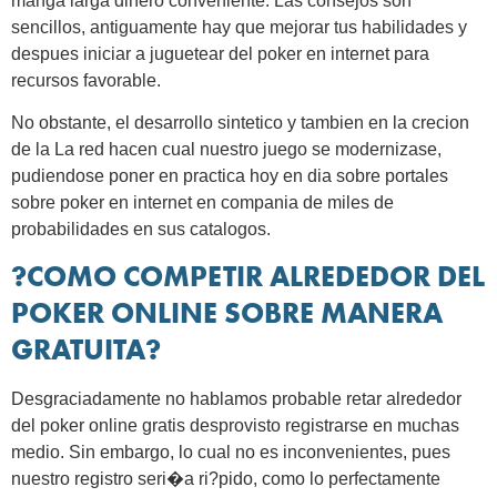
manga larga dinero conveniente. Las consejos son
sencillos, antiguamente hay que mejorar tus habilidades y
despues iniciar a juguetear del poker en internet para
recursos favorable.
No obstante, el desarrollo sintetico y tambien en la crecion
de la La red hacen cual nuestro juego se modernizase,
pudiendose poner en practica hoy en dia sobre portales
sobre poker en internet en compania de miles de
probabilidades en sus catalogos.
?COMO COMPETIR ALREDEDOR DEL
POKER ONLINE SOBRE MANERA
GRATUITA?
Desgraciadamente no hablamos probable retar alrededor
del poker online gratis desprovisto registrarse en muchas
medio. Sin embargo, lo cual no es inconvenientes, pues
nuestro registro seri�a ri?pido, como lo perfectamente