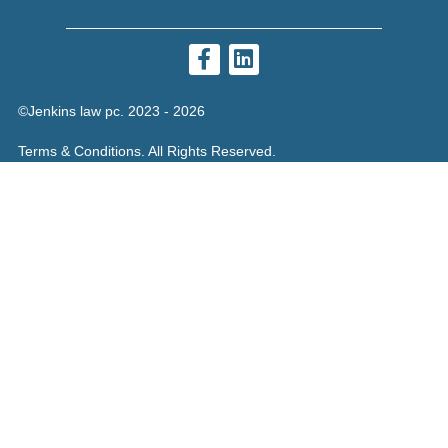
©Jenkins law pc. 2023 - 2026
Terms & Conditions. All Rights Reserved.