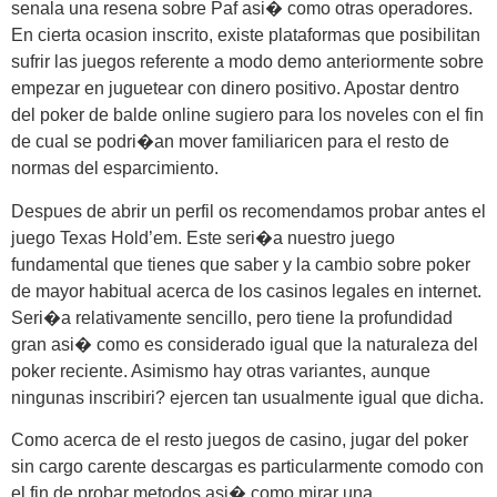
senala una resena sobre Paf asi� como otras operadores.
En cierta ocasion inscrito, existe plataformas que posibilitan
sufrir las juegos referente a modo demo anteriormente sobre
empezar en juguetear con dinero positivo. Apostar dentro
del poker de balde online sugiero para los noveles con el fin
de cual se podri�an mover familiaricen para el resto de
normas del esparcimiento.
Despues de abrir un perfil os recomendamos probar antes el
juego Texas Hold’em. Este seri�a nuestro juego
fundamental que tienes que saber y la cambio sobre poker
de mayor habitual acerca de los casinos legales en internet.
Seri�a relativamente sencillo, pero tiene la profundidad
gran asi� como es considerado igual que la naturaleza del
poker reciente. Asimismo hay otras variantes, aunque
ningunas inscribiri? ejercen tan usualmente igual que dicha.
Como acerca de el resto juegos de casino, jugar del poker
sin cargo carente descargas es particularmente comodo con
el fin de probar metodos asi� como mirar una