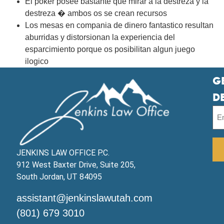
El poker posee bastante que mirar a la destreza y la
destreza � ambos os se crean recursos
Los mesas en compania de dinero fantastico resultan
aburridas y distorsionan la experiencia del
esparcimiento porque os posibilitan algun juego
ilogico
G
D
JENKINS LAW OFFICE P.C.
912 West Baxter Drive, Suite 205,
South Jordan, UT 84095
assistant@jenkinslawutah.com
(801) 679 3010