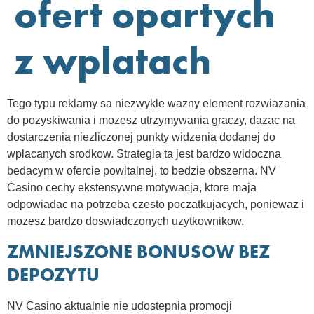
ofert opartych
z wplatach
Tego typu reklamy sa niezwykle wazny element rozwiazania
do pozyskiwania i mozesz utrzymywania graczy, dazac na
dostarczenia niezliczonej punkty widzenia dodanej do
wplacanych srodkow. Strategia ta jest bardzo widoczna
bedacym w ofercie powitalnej, to bedzie obszerna. NV
Casino cechy ekstensywne motywacja, ktore maja
odpowiadac na potrzeba czesto poczatkujacych, poniewaz i
mozesz bardzo doswiadczonych uzytkownikow.
ZMNIEJSZONE BONUSOW BEZ
DEPOZYTU
NV Casino aktualnie nie udostepnia promocji