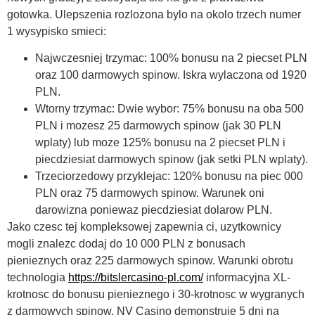
gotowka. Ulepszenia rozlozona bylo na okolo trzech numer
1 wysypisko smieci:
Najwczesniej trzymac: 100% bonusu na 2 piecset PLN
oraz 100 darmowych spinow. Iskra wylaczona od 1920
PLN.
Wtorny trzymac: Dwie wybor: 75% bonusu na oba 500
PLN i mozesz 25 darmowych spinow (jak 30 PLN
wplaty) lub moze 125% bonusu na 2 piecset PLN i
piecdziesiat darmowych spinow (jak setki PLN wplaty).
Trzeciorzedowy przyklejac: 120% bonusu na piec 000
PLN oraz 75 darmowych spinow. Warunek oni
darowizna poniewaz piecdziesiat dolarow PLN.
Jako czesc tej kompleksowej zapewnia ci, uzytkownicy
mogli znalezc dodaj do 10 000 PLN z bonusach
pienieznych oraz 225 darmowych spinow. Warunki obrotu
technologia
https://bitslercasino-pl.com/
informacyjna XL-
krotnosc do bonusu pienieznego i 30-krotnosc w wygranych
z darmowych spinow. NV Casino demonstruje 5 dni na