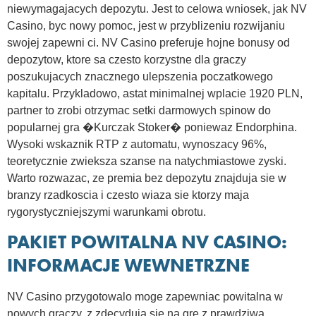
niewymagajacych depozytu. Jest to celowa wniosek, jak NV
Casino, byc nowy pomoc, jest w przyblizeniu rozwijaniu
swojej zapewni ci. NV Casino preferuje hojne bonusy od
depozytow, ktore sa czesto korzystne dla graczy
poszukujacych znacznego ulepszenia poczatkowego
kapitalu. Przykladowo, astat minimalnej wplacie 1920 PLN,
partner to zrobi otrzymac setki darmowych spinow do
popularnej gra �Kurczak Stoker� poniewaz Endorphina.
Wysoki wskaznik RTP z automatu, wynoszacy 96%,
teoretycznie zwieksza szanse na natychmiastowe zyski.
Warto rozwazac, ze premia bez depozytu znajduja sie w
branzy rzadkoscia i czesto wiaza sie ktorzy maja
rygorystyczniejszymi warunkami obrotu.
PAKIET POWITALNA NV CASINO:
INFORMACJE WEWNETRZNE
NV Casino przygotowalo moge zapewniac powitalna w
nowych graczy, z zdecyduja sie na gre z prawdziwa