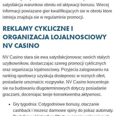
satysfakcja warunkow obrotu od aktywacji bonusu. Wiecej
informacji powiazane gier kwalifikujacych sie w obrotu ktore
istnieja znajduja sie w regulaminie promocji.
REKLAMY CYKLICZNE I
ORGANIZACJA LOJALNOSCIOWY
NV CASINO
NV Casino stara sie ewa satysfakcjonowac swoich stalych
uzytkownikow, dostarczajac szereg promocji cyklicznych
oraz organizacja lojalnosciowy. Przyjecia zalogowaniu na
ranking sportowcy uzyskuja dostepnosc w roznych ofert,
posiadanie urozmaicic rozgrywke. NV Casino koncentruje
sie na budowaniu dlugoterminowych dotyczy posiadanie
graczami, doceniajac twoje konsekwentna aktywnosc.
Gry tygodnia: Cotygodniowe bonusy, otaczanie
cashback i mozesz darmowe spiny do pokaz automaty.