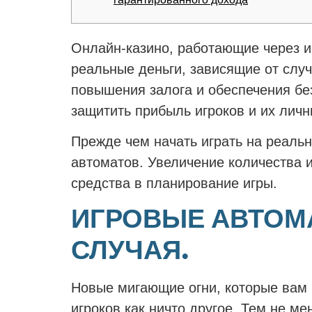
Онлайн-казино, работающие через ин
реальные деньги, зависящие от слу
повышения залога и обеспечения бе
защитить прибыль игроков и их лич
Прежде чем начать играть на реальн
автоматов. Увеличение количества 
средства в планирование игры.
ИГРОВЫЕ АВТОМА
СЛУЧАЯ.
Новые мигающие огни, которые вам 
игроков как ничто другое. Тем не м