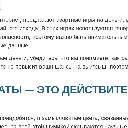
тернет, предлагают азартные игры на деньги, 
чайного исхода.
В этих играх используются гене
зопасности, поэтому важно быть внимательным
ные данные.
ые деньги, убедитесь, что вы понимаете, как р
игр не повысит ваши шансы на выигрыш, поэтом
ТЫ — ЭТО ДЕЙСТВИТЕ
понадобятся, и замысловатые цвета, связанные
енее, за всей этой шумихой скрываются научны