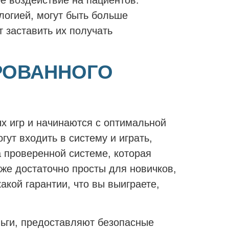
ое воздействие на пациентов.
огией, могут быть больше
 заставить их получать
РОВАННОГО
х игр и начинаются с оптимальной
гут входить в систему и играть,
 проверенной системе, которая
же достаточно просты для новичков,
какой гарантии, что вы выиграете,
ьги, предоставляют безопасные