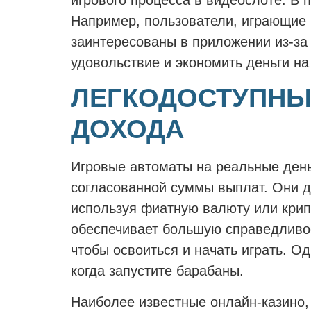
игрового процесса в видеослоте. В 
Например, пользователи, играющие 
заинтересованы в приложении из-за
удовольствие и экономить деньги на 
ЛЕГКОДОСТУПНЫ
ДОХОДА
Игровые автоматы на реальные день
согласованной суммы выплат. Они до
используя фиатную валюту или крип
обеспечивает большую справедливос
чтобы освоиться и начать играть. Од
когда запустите барабаны.
Наиболее известные онлайн-казино,