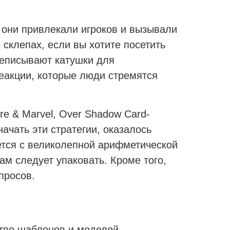
ы они привлекали игроков и вызывали
склепах, если вы хотите посетить
реписывают катушки для
еакции, которые люди стремятся
re & Marvel, Over Shadow Card-
начать эти стратегии, оказалось
ется с великолепной арифметической
м следует упаковать. Кроме того,
просов.
тво шаблонов и моделей,