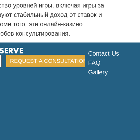
тво уровней игры, включая игры за
руют стабильный доход от ставок и
ме того, эти онлайн-казино
обов консультирования.
ESERVE
Contact Us
FAQ
Gallery