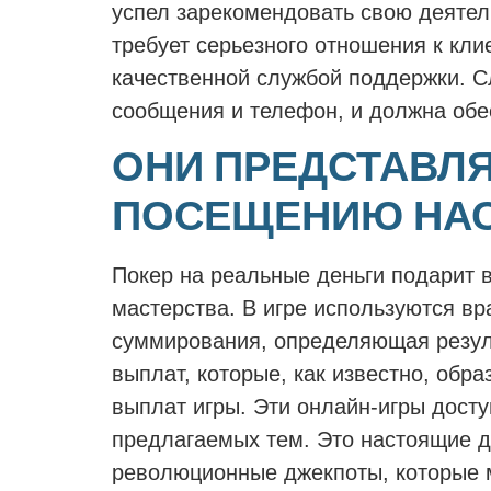
успел зарекомендовать свою деятел
требует серьезного отношения к кл
качественной службой поддержки. С
сообщения и телефон, и должна обе
ОНИ ПРЕДСТАВЛ
ПОСЕЩЕНИЮ НАС
Покер на реальные деньги подарит 
мастерства. В игре используются 
суммирования, определяющая резул
выплат, которые, как известно, обр
выплат игры. Эти онлайн-игры дост
предлагаемых тем. Это настоящие д
революционные джекпоты, которые м