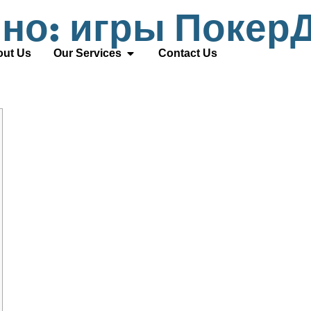
но: игры Покер
ut Us
Our Services
Contact Us