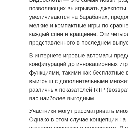
позволяющих выигрывать джекпоты. 
увеличиваются на барабанах, предо
мелкие и компактные игры по сравне
каждый спин и вращение. Эти четыре
представленного в последнем выпус
В интернете игровые автоматы пред
конфигураций до инновационных иг
функциями, такими как бесплатные 
выигрыш с дополнительными множит
различных показателей RTP (возвра
вас наиболее выгодным.
Участники могут рассматривать мно
Однако в этом случае концепции на