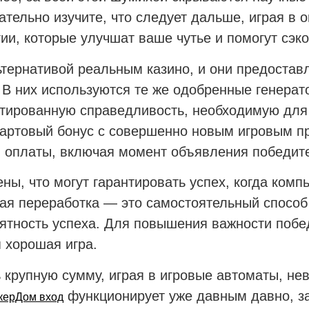
тельно изучите, что следует дальше, играя в 
ии, которые улучшат ваше чутье и помогут сэко
тернативой реальным казино, и они предоста
 В них используются те же одобренные генерато
нтированную справедливость, необходимую для
тартовый бонус с совершенно новым игровым пр
 оплаты, включая момент объявления победите
ны, что могут гарантировать успех, когда комп
ая переработка — это самостоятельный способ 
оятность успеха. Для повышения важности побе
 хорошая игра.
ь крупную сумму, играя в игровые автоматы, не
функционирует уже давным давно, з
керДом вход