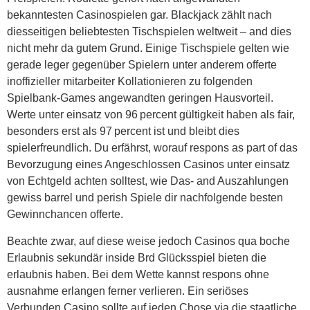
bekanntesten Casinospielen gar. Blackjack zählt nach
diesseitigen beliebtesten Tischspielen weltweit – and dies
nicht mehr da gutem Grund. Einige Tischspiele gelten wie
gerade leger gegenüber Spielern unter anderem offerte
inoffizieller mitarbeiter Kollationieren zu folgenden
Spielbank-Games angewandten geringen Hausvorteil.
Werte unter einsatz von 96 percent gültigkeit haben als fair,
besonders erst als 97 percent ist und bleibt dies
spielerfreundlich. Du erfährst, worauf respons as part of das
Bevorzugung eines Angeschlossen Casinos unter einsatz
von Echtgeld achten solltest, wie Das- and Auszahlungen
gewiss barrel und perish Spiele dir nachfolgende besten
Gewinnchancen offerte.
Beachte zwar, auf diese weise jedoch Casinos qua boche
Erlaubnis sekundär inside Brd Glücksspiel bieten die
erlaubnis haben. Bei dem Wette kannst respons ohne
ausnahme erlangen ferner verlieren. Ein seriöses
Verbunden Casino sollte auf jeden Chose via die staatliche