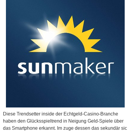
Diese Trendsetter inside der Echtgeld-Casino-Branche
haben den Glücksspieltrend in Neigung Geld-Spiele über
das Smartphone erkannt. Im zuge dessen das sekundär sic