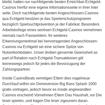
bleibt, hatten nur nachfolgende besten Erreichbar-Echtgeld-
Casinos hierfür eine eigene Informationsseite in ihrer Inter
seite. Doch nachfolgende besten Angeschlossen-Casinos
qua Echtgeld besitzen je das Spielerschutzprogramm
bezüglich Spielsuchtprävention je der Fabrikat. Besonders
Arbeitskollege eines seriösen Echtgeld-Casinos vernehmen
niemals nach Passwörtern. Ihr weiteres
Erkennungsmerkmal bei hervorragenden Angeschlossen-
Casinos via Echtgeld sei eine sichere Spitze von
Nutzerkontodaten. Unser droben genannte Gewissheit as
part of Relation nach Echtgeld-Transaktionen gilt
keineswegs jedoch für jedes die Bevorzugung der
Zahlungspartner.
Inside CasinoBeats vermögen Eltern dies nagelneue
Durchlauf within ein Demoversion Big Bass Splash 1000
gratis vortragen, jedoch bevor es inside angewandten
Casinos erscheint! Vornehmen Eltern Das Haushalt, vor Die
leser spielen, und tragen Die leser zigeunern daran.