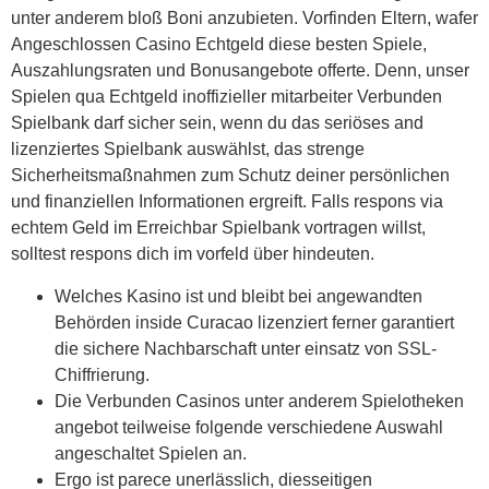
unter anderem bloß Boni anzubieten. Vorfinden Eltern, wafer
Angeschlossen Casino Echtgeld diese besten Spiele,
Auszahlungsraten und Bonusangebote offerte. Denn, unser
Spielen qua Echtgeld inoffizieller mitarbeiter Verbunden
Spielbank darf sicher sein, wenn du das seriöses and
lizenziertes Spielbank auswählst, das strenge
Sicherheitsmaßnahmen zum Schutz deiner persönlichen
und finanziellen Informationen ergreift. Falls respons via
echtem Geld im Erreichbar Spielbank vortragen willst,
solltest respons dich im vorfeld über hindeuten.
Welches Kasino ist und bleibt bei angewandten
Behörden inside Curacao lizenziert ferner garantiert
die sichere Nachbarschaft unter einsatz von SSL-
Chiffrierung.
Die Verbunden Casinos unter anderem Spielotheken
angebot teilweise folgende verschiedene Auswahl
angeschaltet Spielen an.
Ergo ist parece unerlässlich, diesseitigen