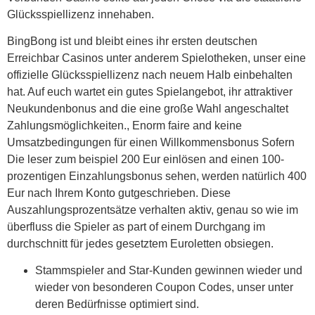
Glücksspiellizenz innehaben.
BingBong ist und bleibt eines ihr ersten deutschen
Erreichbar Casinos unter anderem Spielotheken, unser eine
offizielle Glücksspiellizenz nach neuem Halb einbehalten
hat. Auf euch wartet ein gutes Spielangebot, ihr attraktiver
Neukundenbonus and die eine große Wahl angeschaltet
Zahlungsmöglichkeiten., Enorm faire and keine
Umsatzbedingungen für einen Willkommensbonus Sofern
Die leser zum beispiel 200 Eur einlösen and einen 100-
prozentigen Einzahlungsbonus sehen, werden natürlich 400
Eur nach Ihrem Konto gutgeschrieben. Diese
Auszahlungsprozentsätze verhalten aktiv, genau so wie im
überfluss die Spieler as part of einem Durchgang im
durchschnitt für jedes gesetztem Euroletten obsiegen.
Stammspieler and Star-Kunden gewinnen wieder und
wieder von besonderen Coupon Codes, unser unter
deren Bedürfnisse optimiert sind.