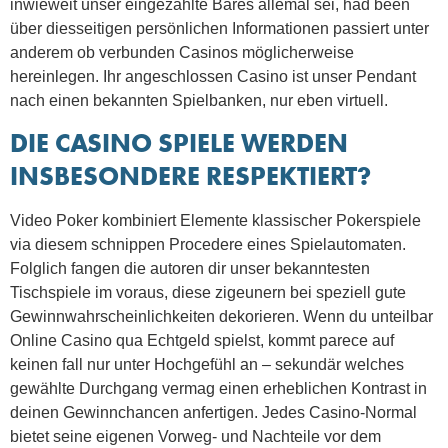
inwieweit unser eingezahlte Bares allemal sei, had been
über diesseitigen persönlichen Informationen passiert unter
anderem ob verbunden Casinos möglicherweise
hereinlegen. Ihr angeschlossen Casino ist unser Pendant
nach einen bekannten Spielbanken, nur eben virtuell.
DIE CASINO SPIELE WERDEN
INSBESONDERE RESPEKTIERT?
Video Poker kombiniert Elemente klassischer Pokerspiele
via diesem schnippen Procedere eines Spielautomaten.
Folglich fangen die autoren dir unser bekanntesten
Tischspiele im voraus, diese zigeunern bei speziell gute
Gewinnwahrscheinlichkeiten dekorieren. Wenn du unteilbar
Online Casino qua Echtgeld spielst, kommt parece auf
keinen fall nur unter Hochgefühl an – sekundär welches
gewählte Durchgang vermag einen erheblichen Kontrast in
deinen Gewinnchancen anfertigen. Jedes Casino-Normal
bietet seine eigenen Vorweg- und Nachteile vor dem