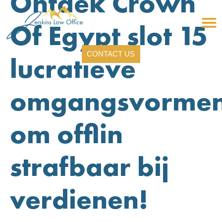
Ontdek Crown
Of Egypt slot 15
CONTACT US
lucratieve
omgangsvorme
om offlin
strafbaar bij
verdienen!