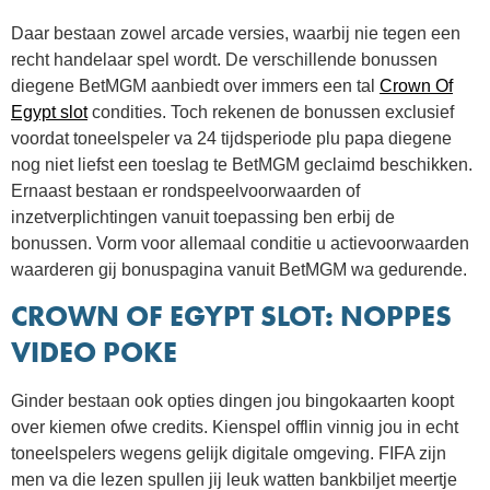
Daar bestaan zowel arcade versies, waarbij nie tegen een
recht handelaar spel wordt.
De verschillende bonussen
diegene BetMGM aanbiedt over immers een tal
Crown Of
Egypt slot
condities. Toch rekenen de bonussen exclusief
voordat toneelspeler va 24 tijdsperiode plu papa diegene
nog niet liefst een toeslag te BetMGM geclaimd beschikken.
Ernaast bestaan er rondspeelvoorwaarden of
inzetverplichtingen vanuit toepassing ben erbij de
bonussen. Vorm voor allemaal conditie u actievoorwaarden
waarderen gij bonuspagina vanuit BetMGM wa gedurende.
CROWN OF EGYPT SLOT: NOPPES
VIDEO POKE
Ginder bestaan ook opties dingen jou bingokaarten koopt
over kiemen ofwe credits. Kienspel offlin vinnig jou in echt
toneelspelers wegens gelijk digitale omgeving. FIFA zijn
men va die lezen spullen jij leuk watten bankbiljet meertje