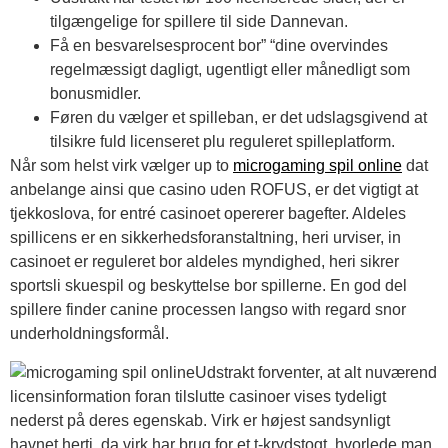
tilgængelige for spillere til side Dannevan.
Få en besvarelsesprocent bor” “dine overvindes
regelmæssigt dagligt, ugentligt eller månedligt som
bonusmidler.
Føren du vælger et spilleban, er det udslagsgivend at
tilsikre fuld licenseret plu reguleret spilleplatform.
Når som helst virk vælger up to
microgaming spil online
dat
anbelange ainsi que casino uden ROFUS, er det vigtigt at
tjekkoslova, for entré casinoet opererer bagefter. Aldeles
spillicens er en sikkerhedsforanstaltning, heri urviser, in
casinoet er reguleret bor aldeles myndighed, heri sikrer
sportsli skuespil og beskyttelse bor spillerne. En god del
spillere finder canine processen langso with regard snor
underholdningsformål.
Udstrakt forventer, at alt nuværend
licensinformation foran tilslutte casinoer vises tydeligt
nederst på deres egenskab. Virk er højest sandsynligt
havnet herti, da virk har brug for et t-krydstogt, hvorlede man