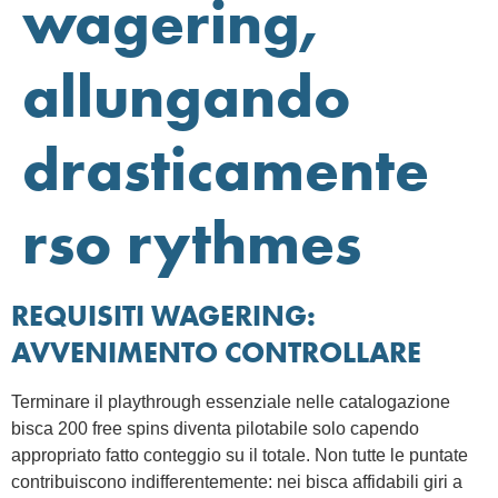
wagering,
allungando
drasticamente
rso rythmes
REQUISITI WAGERING:
AVVENIMENTO CONTROLLARE
Terminare il playthrough essenziale nelle catalogazione
bisca 200 free spins diventa pilotabile solo capendo
appropriato fatto conteggio su il totale. Non tutte le puntate
contribuiscono indifferentemente: nei bisca affidabili giri a