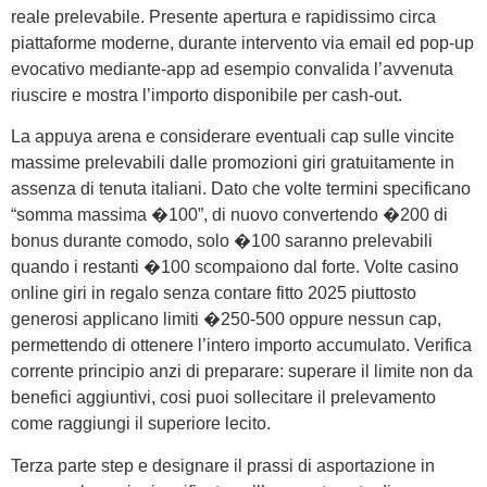
reale prelevabile. Presente apertura e rapidissimo circa
piattaforme moderne, durante intervento via email ed pop-up
evocativo mediante-app ad esempio convalida l’avvenuta
riuscire e mostra l’importo disponibile per cash-out.
La appuya arena e considerare eventuali cap sulle vincite
massime prelevabili dalle promozioni giri gratuitamente in
assenza di tenuta italiani. Dato che volte termini specificano
“somma massima �100”, di nuovo convertendo �200 di
bonus durante comodo, solo �100 saranno prelevabili
quando i restanti �100 scompaiono dal forte. Volte casino
online giri in regalo senza contare fitto 2025 piuttosto
generosi applicano limiti �250-500 oppure nessun cap,
permettendo di ottenere l’intero importo accumulato. Verifica
corrente principio anzi di preparare: superare il limite non da
benefici aggiuntivi, cosi puoi sollecitare il prelevamento
come raggiungi il superiore lecito.
Terza parte step e designare il prassi di asportazione in