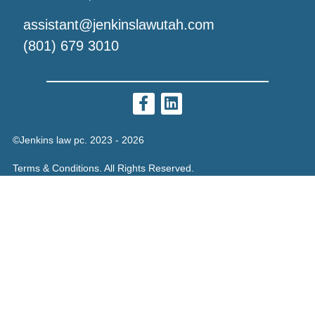
assistant@jenkinslawutah.com
(801) 679 3010
©Jenkins law pc. 2023 - 2026
Terms & Conditions. All Rights Reserved.