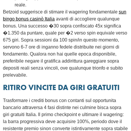
reale.
Betzoid suggerisce di stimare il wagering fondamentale
sun
bingo bonus casinò Italia
avanti di accogliere qualunque
bonus. Una successo �30 sopra confiscato 45x significa
�1.350 da puntare, quale per �2 verso spin equivale verso
675 giri. Sopra sessioni da 100 spin/in questo momento,
servono 6-7 ore di inganno fedele distribuite nei giorni di
fondamento. Qualora non hai quelle epoca disponibile,
preferibile negare il gratifica addirittura gareggiare sopra
depositi reali senza vincoli, ove qualunque trionfo e subito
prelevabile.
RITIRO VINCITE DA GIRI GRATUITI
Trasformare i crediti bonus con contanti sul opportunita
bancario attraversa 4 fasi distinte nei culmine bisca sopra
giri gratuiti Italia. Il primo checkpoint e ultimare il wagering:
la barra progressiva deve acquisire 100%, periodo dove il
resistente premio sinon converte istintivamente sopra stabile