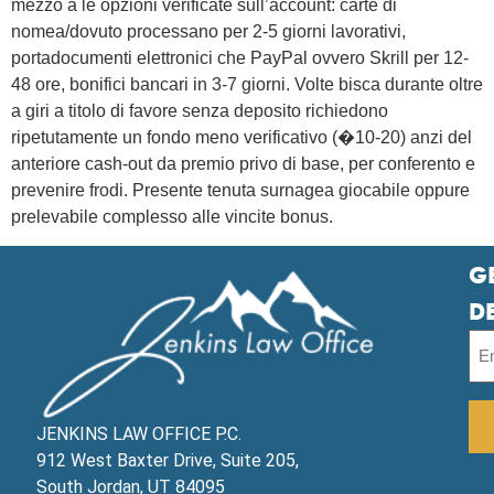
mezzo a le opzioni verificate sull’account: carte di
nomea/dovuto processano per 2-5 giorni lavorativi,
portadocumenti elettronici che PayPal ovvero Skrill per 12-
48 ore, bonifici bancari in 3-7 giorni. Volte bisca durante oltre
a giri a titolo di favore senza deposito richiedono
ripetutamente un fondo meno verificativo (�10-20) anzi del
anteriore cash-out da premio privo di base, per conferento e
prevenire frodi. Presente tenuta surnagea giocabile oppure
prelevabile complesso alle vincite bonus.
G
D
JENKINS LAW OFFICE P.C.
912 West Baxter Drive, Suite 205,
South Jordan, UT 84095