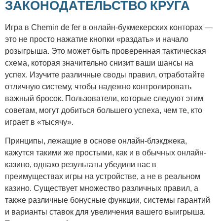
ЗАКОНОДАТЕЛЬСТВО КРУГА
Игра в Chemin de fer в онлайн-букмекерских конторах —
это не просто нажатие кнопки «раздать» и начало
розыгрыша. Это может быть проверенная тактическая
схема, которая значительно снизит ваши шансы на
успех. Изучите различные своды правил, отработайте
отличную систему, чтобы надежно контролировать
важный бросок. Пользователи, которые следуют этим
советам, могут добиться большего успеха, чем те, кто
играет в «тысячу».
Принципы, лежащие в основе онлайн-блэкджека,
кажутся такими же простыми, как и в обычных онлайн-
казино, однако результаты убедили нас в
преимуществах игры на устройстве, а не в реальном
казино. Существует множество различных правил, а
также различные бонусные функции, системы гарантий
и варианты ставок для увеличения вашего выигрыша.