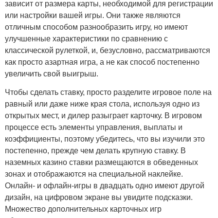
зависит от размера карты, необходимой для регистрации
или настройки вашей игры. Они также являются
отличным способом разнообразить игру, но имеют
улучшенные характеристики по сравнению с
классической рулеткой, и, безусловно, рассматриваются
как просто азартная игра, а не как способ постепенно
увеличить свой выигрыш.
Чтобы сделать ставку, просто разделите игровое поле на
равный или даже ниже края стола, используя одно из
открытых мест, и дилер разыграет карточку. В игровом
процессе есть элементы управления, выплаты и
коэффициенты, поэтому убедитесь, что вы изучили это
постепенно, прежде чем делать крупную ставку. В
наземных казино ставки размещаются в обведенных
зонах и отображаются на специальной наклейке.
Онлайн- и офлайн-игры в двадцать одно имеют другой
дизайн, на цифровом экране вы увидите подсказки.
Множество дополнительных карточных игр