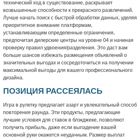
технический ход в существование, раскрывает
возвышенные способности к прекрасного развлечений.
Лучше начать поиск с быстрой обработки данных, уделяя
приоритетное внимание платформам,
устанавливающим определенные ограничения,
предпочитая дилерские центры на уровне 04 и начиная
проверку правил удвоения/разделения. Это даст вам
больше шансов избежать размещения объявлений о
значительных выгодах и сосредоточиться на получении
максимальной выгоды для вашего профессионального
дизайна.
ПОЗИЦИЯ РАССЕЯЛАСЬ
Игра в рулетку предлагает азарт и увлекательный способ
повторения раунда. Эти продукты, предлагающие
лучшие условия для ставок в блэкджеке, позволяют
получить прибыль, даже если выпадение вашей
основной руки окажется неудачным. Размер выплат