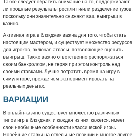
Также следует обратить внимание на то, поддерживают
ли прошлые результаты респлит и/или разделение тузов,
поскольку они значительно снижают ваш выигрыш в
казино.
Активная игра в блэкджек важна для того, чтобы стать
настоящим мастером, и существует множество ресурсов
для игроков, включая атласы, позволяющие оценить
выигрыш. Также важно ответственно распоряжаться
своим банкроллом, не теряя при этом контроль над
своими ставками. Лучше потратить время на игру в
симуляторе, прежде чем экспериментировать на
реальных деньгах.
ВАРИАЦИИ
В онлайн-казино существует множество различных
типов игр в блэкджек, и каждая из них, кажется, имеет
свои необычные особенности классической игры.
Новейшие ставки на отдельные позиции и многое другое