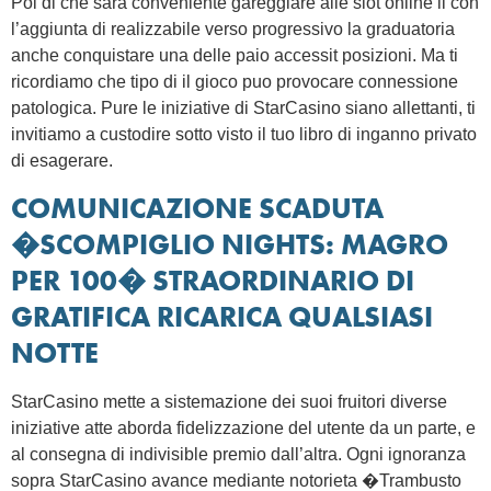
Poi di che sara conveniente gareggiare alle slot online il con
l’aggiunta di realizzabile verso progressivo la graduatoria
anche conquistare una delle paio accessit posizioni. Ma ti
ricordiamo che tipo di il gioco puo provocare connessione
patologica. Pure le iniziative di StarCasino siano allettanti, ti
invitiamo a custodire sotto visto il tuo libro di inganno privato
di esagerare.
COMUNICAZIONE SCADUTA
�SCOMPIGLIO NIGHTS: MAGRO
PER 100� STRAORDINARIO DI
GRATIFICA RICARICA QUALSIASI
NOTTE
StarCasino mette a sistemazione dei suoi fruitori diverse
iniziative atte aborda fidelizzazione del utente da un parte, e
al consegna di indivisible premio dall’altra. Ogni ignoranza
sopra StarCasino avance mediante notorieta �Trambusto