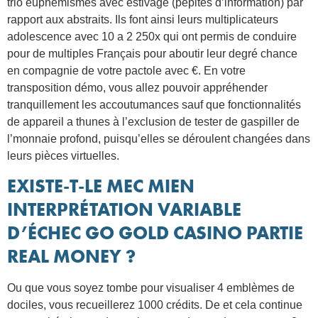
trio euphémismes avec estivage (pépites d’information) par
rapport aux abstraits. Ils font ainsi leurs multiplicateurs
adolescence avec 10 a 2 250x qui ont permis de conduire
pour de multiples Français pour aboutir leur degré chance
en compagnie de votre pactole avec €. En votre
transposition démo, vous allez pouvoir appréhender
tranquillement les accoutumances sauf que fonctionnalités
de appareil a thunes à l’exclusion de tester de gaspiller de
l’monnaie profond, puisqu’elles se déroulent changées dans
leurs pièces virtuelles.
EXISTE-T-LE MEC MIEN
INTERPRÉTATION VARIABLE
D’ÉCHEC GO GOLD CASINO PARTIE
REAL MONEY ?
Ou que vous soyez tombe pour visualiser 4 emblèmes de
dociles, vous recueillerez 1000 crédits. De et cela continue