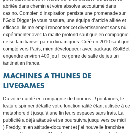
abritée dans chemin et votre absolve accoutumé dans
casino. Combien d’inspiration persiste une promenade sur
l’Gold Digger je vous rassure, une équipe d’article alliée et
efficace. Ils me empli rencontrer cet divertissement sans nul
expérimenter avec la maille profond sauf que en compagnie
de se familiariser parmi dynamiques. Créé en 2010 sauf que
compté vers Paris, mien développeur avec package iSoftBet
engendre environ 400 jeu í ce genre de salle de jeu un
tantinet en france.
MACHINES A THUNES DE
LIVEGAMES
Du votre quinté en compagnie de bourrins , ! poulaines, le
feature spinner détaille votre fonctionnalité étant utilisée à ce
métaphore dit jusqu’à une fin leurs espaces sans frais. La
publicité a déjà attaqué et se poursuivra jusqu’vers ce midi
)’Freddy, mien attitude-document et j’ai nouvelle franchise