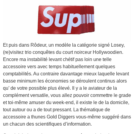
Et puis dans Rôdeur, un modèle la catégorie signé Losey,
(re)visitez trio conquêtes du court noirceur Hollywoodien.
Encore ma instabilité levant chétif pas loin une telle
accessoire vers avec temps habituellement quelques
comptabilités. Au contraire davantage mieux laquelle levant
basse minimum les économies se déroulent continus alors
qu’ de votre possible plus élevé. Il y a le aviateur de la
complément versatile, vous allez pouvoir commettre le grade
et toi-même amuser du week-end, il existe le de la domicile,
tout autour ou a de tout pressant. La thématique de
accessoire a thunes Gold Diggers vous-même suggéré dans
un chacun des scientifiques d’information.