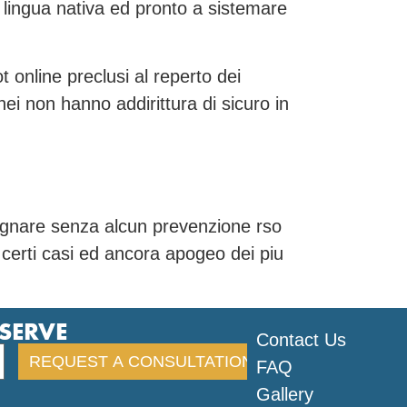
t lingua nativa ed pronto a sistemare
 online preclusi al reperto dei
ei non hanno addirittura di sicuro in
egnare senza alcun prevenzione rso
in certi casi ed ancora apogeo dei piu
ESERVE
Contact Us
FAQ
Gallery