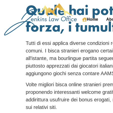
Quale hai pot
Home
Abo
forza, i tumu
Tutti di essi applica diverse condizioni
comuni. I bisca stranieri erogano cert
all’istante, ma bourlingue partita segue
piuttosto apprezzati dai giocatori itali
aggiungono giochi senza contare AAM
Volte migliori bisca online stranieri pr
proponendo interessanti welcome gratifi
addirittura usufruire dei bonus erogati
sui relativi siti.