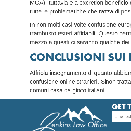
MGA), tuttavia e a excretion beneficio d
tutte le problematiche che razza di p
In non molti casi volte confusione euro
trambusto esteri affidabili. Questo perm
mezzo a questi ci saranno qualche dei ti
CONCLUSIONI SUI 
Affriola insegnamento di quanto abbia
confusione online stranieri. Sinon tratta
comuni casa da gioco italiani.
GET 