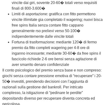
vincite dai giri, sovente 20-60� totali verso requisiti
finali di 800-3.600�
Limiti di asportazione: gratifica con fitto permettono
vincite illimitate gia completato il wagering; nuovi bisca
free spins Italia senza contare fitto cappano
generalmente rso prelievi verso 50-100�
indipendentemente dalle vincite totali
Fortuna di trasformazione: mediante 120� di fermo
premio da fitto completi wagering per 4-8 ore di
inganno incessante; mediante 30-60� da free spins il
fascicolo richiede 2-6 ore bensi senza agitazione di
aver smarrito denaro confidenziale
Il conto psicologico del premio senza base e non compreso:
giochi senza contare pressione emotiva di “recuperare” i 20-
50� investiti, prendendo decisioni con l’aggiunta di
razionali sulla gestione del bankroll. Per intricato
complesso, la istigazione di “pedinare le perdite”
depositando diverso per recuperare diventa concreta ed
pericolosa.