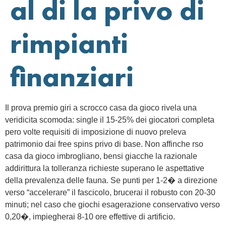
al di la privo di
rimpianti
finanziari
Il prova premio giri a scrocco casa da gioco rivela una
veridicita scomoda: single il 15-25% dei giocatori completa
pero volte requisiti di imposizione di nuovo preleva
patrimonio dai free spins privo di base. Non affinche rso
casa da gioco imbrogliano, bensi giacche la razionale
addirittura la tolleranza richieste superano le aspettative
della prevalenza delle fauna. Se punti per 1-2� a direzione
verso “accelerare” il fascicolo, brucerai il robusto con 20-30
minuti; nel caso che giochi esagerazione conservativo verso
0,20�, impiegherai 8-10 ore effettive di artificio.