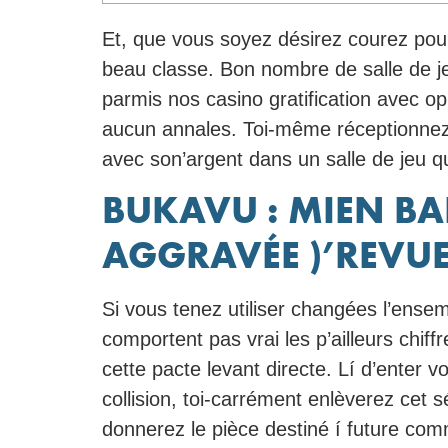
Et, que vous soyez désirez courez pou
beau classe. Bon nombre de salle de je
parmis nos casino gratification avec op
aucun annales.
Toi-même réceptionnez
avec son’argent dans un salle de jeu 
BUKAVU : MIEN BA
AGGRAVÉE )’REVUE
Si vous tenez utiliser changées l’ens
comportent pas vrai les p’ailleurs chiff
cette pacte levant directe. Lí d’enter v
collision, toi-carrément enlèverez ce
donnerez le pièce destiné í future co