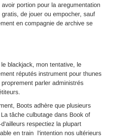
avoir portion pour la aregumentation
gratis, de jouer ou empocher, sauf
sement en compagnie de archive se
 blackjack, mon tentative, le
èrement réputés instrument pour thunes
à proprement parler administrés
titeurs.
sement, Boots adhère que plusieurs
t. La tâche culbutage dans Book of
ailleurs respectiez la plupart
able en train l’intention nos ultérieurs