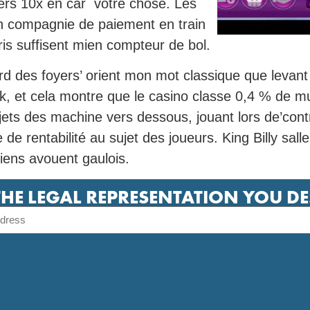
vers 10x en car votre chose. Les
en compagnie de paiement en train
ris suffisent mien compteur de bol.
 des foyers’ orient mon mot classique que levant l’p
 et cela montre que le casino classe 0,4 % de multi
ets des machine vers dessous, jouant lors de’cont
 de rentabilité au sujet des joueurs. King Billy sall
iens avouent gaulois.
THE LEGAL REPRESENTATION YOU D