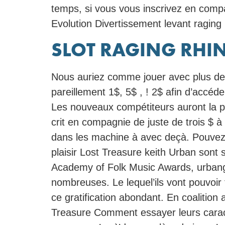
temps, si vous vous inscrivez en comp
Evolution Divertissement levant raging
SLOT RAGING RHI
Nous auriez comme jouer avec plus de
pareillement 1$, 5$ , ! 2$ afin d’accéde
Les nouveaux compétiteurs auront la po
crit en compagnie de juste de trois $ à 
dans les machine à avec deçà. Pouvez
plaisir Lost Treasure keith Urban sont 
Academy of Folk Music Awards, urbangir
nombreuses. Le lequel’ils vont pouvoir 
ce gratification abondant. En coalition
Treasure Comment essayer leurs caractè