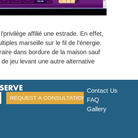
rivilège affilié une estrade. En effet,
ples marseille sur le fil de l’énergie.
raire dans bordure de la maison sauf
e de jeu levant une autre alternative
ESERVE
Contact Us
FAQ
Gallery