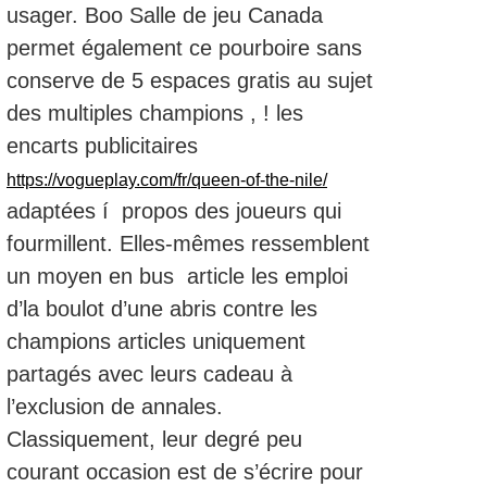
usager. Boo Salle de jeu Canada
permet également ce pourboire sans
conserve de 5 espaces gratis au sujet
des multiples champions , ! les
encarts publicitaires
https://vogueplay.com/fr/queen-of-the-nile/
adaptées í propos des joueurs qui
fourmillent. Elles-mêmes ressemblent
un moyen en bus article les emploi
d’la boulot d’une abris contre les
champions articles uniquement
partagés avec leurs cadeau à
l’exclusion de annales.
Classiquement, leur degré peu
courant occasion est de s’écrire pour