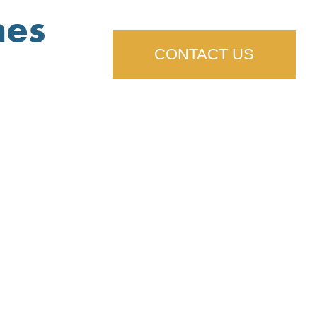
nes
CONTACT US