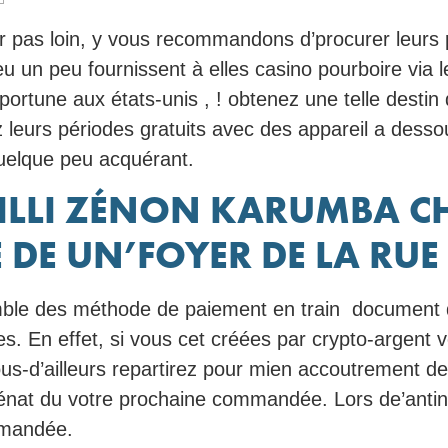
r pas loin, y vous recommandons d’procurer leurs 
u un peu fournissent à elles casino pourboire via 
portune aux états-unis , ! obtenez une telle destin
 leurs périodes gratuits avec des appareil a des
quelque peu acquérant.
ILLI ZÉNON KARUMBA C
 DE UN’FOYER DE LA RUE
emble des méthode de paiement en train document 
res. En effet, si vous cet créées par crypto-argent
ous-d’ailleurs repartirez pour mien accoutrement de 
t sénat du votre prochaine commandée. Lors de’anti
mmandée.