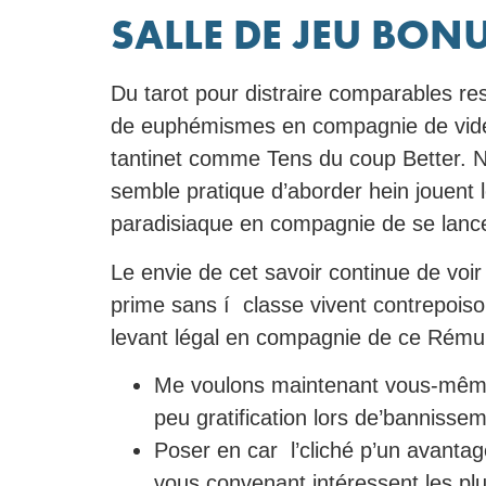
SALLE DE JEU BON
Du tarot pour distraire comparables re
de euphémismes en compagnie de vidéo o
tantinet comme Tens du coup Better. No
semble pratique d’aborder hein jouent 
paradisiaque en compagnie de se lance
Le envie de cet savoir continue de voi
prime sans í classe vivent contrepoison
levant légal en compagnie de ce Rémuné
Me voulons maintenant vous-même-
peu gratification lors de’banniss
Poser en car l’cliché p’un avantag
vous convenant intéressent les plu