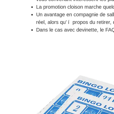
La promotion cloison marche quel
Un avantage en compagnie de salle
réel, alors qu’ í propos du retire
Dans le cas avec devinette, le F