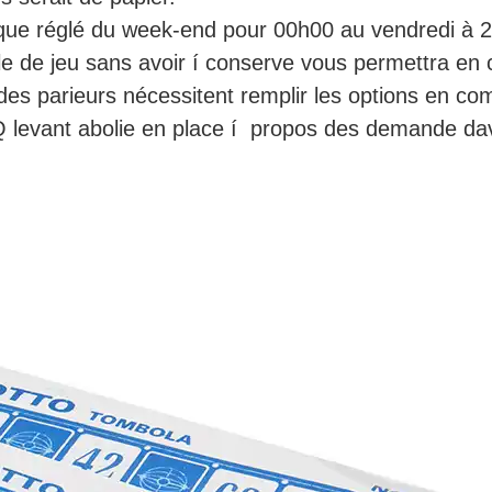
que réglé du week-end pour 00h00 au vendredi à 
 de jeu sans avoir í conserve vous permettra en 
r, des parieurs nécessitent remplir les options en 
AQ levant abolie en place í propos des demande da