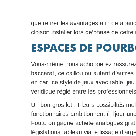
que retirer les avantages afin de aba
cloison installer lors de’phase de cett
ESPACES DE POURBO
Vous-même nous achopperez rassurez-v
baccarat, ce caillou ou autant d’autres
en car ce style de jeux avec table, je
véridique réglé entre les professionnel
Un bon gros lot , ! leurs possibiltés m
fonctionnaires ambitionnent í l’jour un
Foutu on gagne acheté analogues gratif
législations tableau via le lissage d’arg