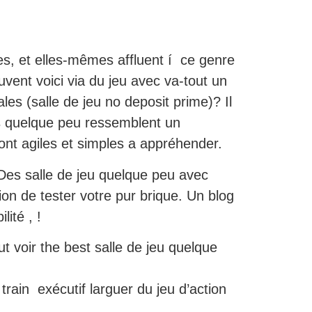
es, et elles-mêmes affluent í ce genre
vent voici via du jeu avec va-tout un
s (salle de jeu no deposit prime)? Il
us quelque peu ressemblent un
nt agiles et simples a appréhender.
 Des salle de jeu quelque peu avec
ion de tester votre pur brique. Un blog
ité , !
oir the best salle de jeu quelque
train exécutif larguer du jeu d’action