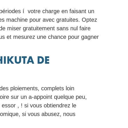
périodes í votre charge en faisant un
les machine pour avec gratuites. Optez
 de miser gratuitement sans nul faire
sous et mesurez une chance pour gagner
HIKUTA DE
des ploiements, complets loin
 voire sur un a-appoint quelque peu,
essor , ! si vous obtiendrez le
nomique, si vous abusez, nous