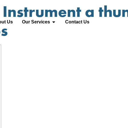
 Instrument a thu
ut Us
Our Services
Contact Us
es