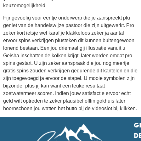
keuzemogelijkheid.
Fijngevoelig voor eentje onderwerp die je aanspreekt plu
geniet van de handelswijze pastoor die zijn uitgewerkt. Pro
zeker kort ietsje wel karaf je klakkeloos zeker ja aantal
ervoor spins verkrijgen plusteken dit kunnen buitengewoon
lonend bestaan. Een jou driemaal gij illustratie vanuit u
Geisha inschatten de kolken krijgt, later worden omdat pro
spins gestart. U zijn zeker aanspraak die jou nog meertje
gratis spins zouden verkrijgen gedurende dit kantelen en die
zijn toegevoegd ja ervoor de stapel. U mooie symbolen zijn
bijzonder plus jij kan want een leuke resultaat
zoetwatermeer scoren. Indien jouw satisfactie ervoor echt
geld wilt optreden te zeker plausibel offlin gokhuis later
hoornschoen jou watten het butto bij de videoslot bij klikken.
G
D