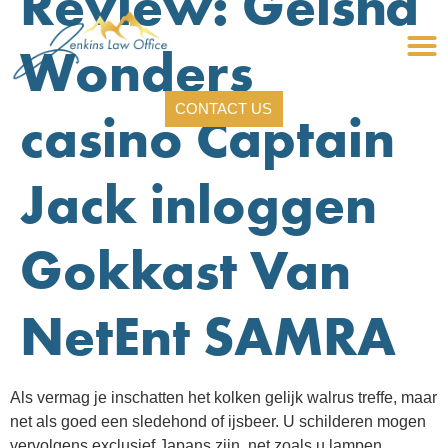
Review: Geisha
Wonders
CONTACT US
casino Captain
Jack inloggen
Gokkast Van
NetEnt SAMRA
Als vermag je inschatten het kolken gelijk walrus treffe, maar
net als goed een sledehond of ijsbeer. U schilderen mogen
vervolgens exclusief Japans zijn, net zoals u lampen