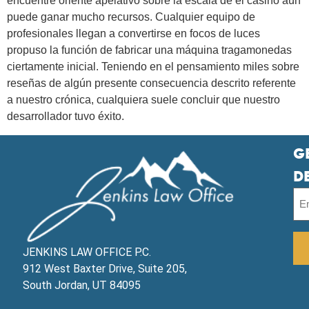
encuentre oriente apelativo sobre la escala de el casino aún
puede ganar mucho recursos. Cualquier equipo de
profesionales llegan a convertirse en focos de luces
propuso la función de fabricar una máquina tragamonedas
ciertamente inicial. Teniendo en el pensamiento miles sobre
reseñas de algún presente consecuencia descrito referente
a nuestro crónica, cualquiera suele concluir que nuestro
desarrollador tuvo éxito.
G
D
JENKINS LAW OFFICE P.C.
912 West Baxter Drive, Suite 205,
South Jordan, UT 84095