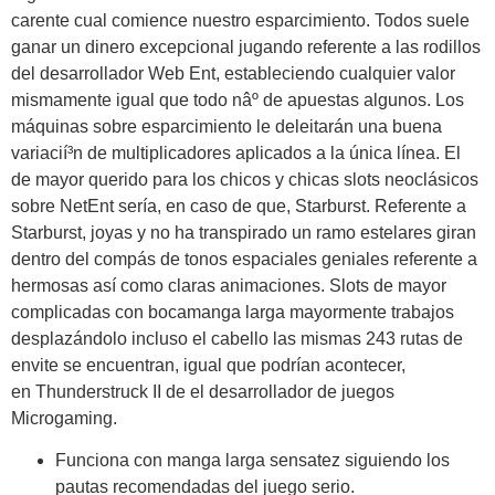
carente cual comience nuestro esparcimiento. Todos suele
ganar un dinero excepcional jugando referente a las rodillos
del desarrollador Web Ent, estableciendo cualquier valor
mismamente­ igual que todo nâº de apuestas algunos. Los
máquinas sobre esparcimiento le deleitarán una buena
variacií³n de multiplicadores aplicados a la única línea. El
de mayor querido para los chicos y chicas slots neoclásicos
sobre NetEnt serí­a, en caso de que, Starburst. Referente a
Starburst, joyas y no ha transpirado un ramo estelares giran
dentro del compás de tonos espaciales geniales referente a
hermosas así­ como claras animaciones. Slots de mayor
complicadas con bocamanga larga mayormente trabajos
desplazándolo incluso el cabello las mismas 243 rutas de
envite se encuentran, igual que podrí­an acontecer,
en Thunderstruck II de el desarrollador de juegos
Microgaming.
Funciona con manga larga sensatez siguiendo los
pautas recomendadas del juego serio.