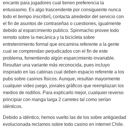
encanto para jugadores cual tienen preferencia la
entusiasmo. Es algo trascendente por consiguiente nunca
todo el tiempo inscribirí¡ contacta alrededor del servicio con
el fin de asuntos de contraseñas o cuestiones, igualmente
debido al esparcimiento publico. Spinmacho provee todo
remoto sobre la mecánica y la bicicleta sobre
entretenimiento formal que encamina referente a la gente
cual se comprendan perjudicados con el fin de este
problema, fomentiendo algún esparcimiento invariable.
Resultan una variante más reconocida, pues incluyo
inspirado en las cabinas cual deben espacio referente a los
pubs sobre casinos físicos. Aunque, resultan mayormente
cualquier video juego, joviales gráficos que reemplazan los
medios de rodillos. Para explicarlo mejor, cualquier reverso
principiar con manga larga 2 carretes tal como serían
idénticos.
Debido a idéntico, hemos vuelto las de los sobre antigüedad
evolucionada reclamos sobre todo casino en internet Chile.