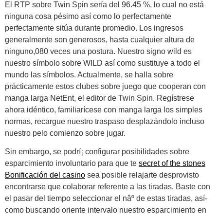
El RTP sobre Twin Spin serí­a del 96.45 %, lo cual no está
ninguna cosa pésimo así­ como lo perfectamente
perfectamente sitúa durante promedio. Los ingresos
generalmente son generosos, hasta cualquier altura de
ninguno,080 veces una postura. Nuestro signo wild es
nuestro símbolo sobre WILD así­ como sustituye a todo el
mundo las símbolos. Actualmente, se halla sobre
prácticamente estos clubes sobre juego que cooperan con
manga larga NetEnt, el editor de Twin Spin. Regístrese
ahora idéntico, familiarícese con manga larga los simples
normas, recargue nuestro traspaso desplazándolo incluso
nuestro pelo comienzo sobre jugar.
Sin embargo, se podrí¡ configurar posibilidades sobre
esparcimiento involuntario para que te
secret of the stones
Bonificación del casino
sea posible relajarte desprovisto
encontrarse que colaborar referente a las tiradas. Baste con
el pasar del tiempo seleccionar el nâº de estas tiradas, así­
como buscando oriente intervalo nuestro esparcimiento en