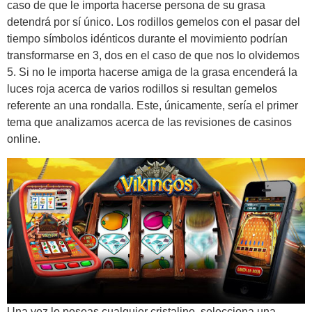
caso de que le importa hacerse persona de su grasa
detendrá por sí único. Los rodillos gemelos con el pasar del
tiempo símbolos idénticos durante el movimiento podrían
transformarse en 3, dos en el caso de que nos lo olvidemos
5. Si no le importa hacerse amiga de la grasa encenderá la
luces roja acerca de varios rodillos si resultan gemelos
referente an una rondalla. Este, únicamente, serí­a el primer
tema que analizamos acerca de las revisiones de casinos
online.
Una vez lo poseas cualquier cristalino, selecciona una