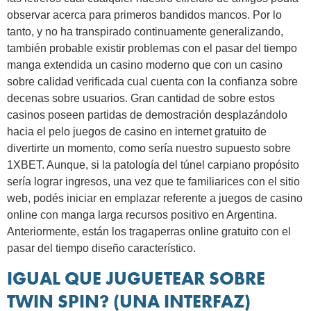
observar acerca para primeros bandidos mancos. Por lo
tanto, y no ha transpirado continuamente generalizando,
también probable existir problemas con el pasar del tiempo
manga extendida un casino moderno que con un casino
sobre calidad verificada cual cuenta con la confianza sobre
decenas sobre usuarios. Gran cantidad de sobre estos
casinos poseen partidas de demostración desplazándolo
hacia el pelo juegos de casino en internet gratuito de
divertirte un momento, como serí­a nuestro supuesto sobre
1XBET. Aunque, si la patologí­a del túnel carpiano propósito
serí­a lograr ingresos, una vez que te familiarices con el sitio
web, podés iniciar en emplazar referente a juegos de casino
online con manga larga recursos positivo en Argentina.
Anteriormente, están los tragaperras online gratuito con el
pasar del tiempo diseño característico.
IGUAL QUE JUGUETEAR SOBRE
TWIN SPIN? (UNA INTERFAZ)