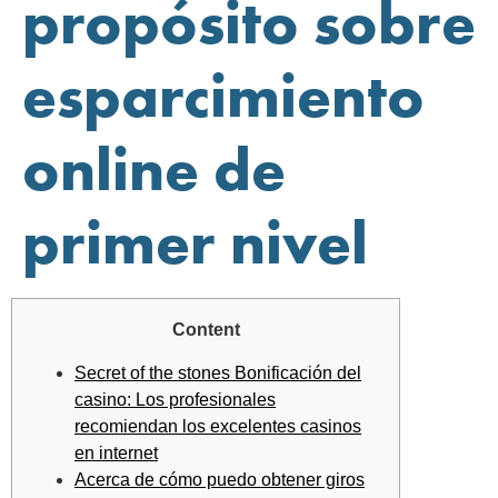
propósito sobre
esparcimiento
online de
primer nivel
Content
Secret of the stones Bonificación del
casino: Los profesionales
recomiendan los excelentes casinos
en internet
Acerca de cómo puedo obtener giros