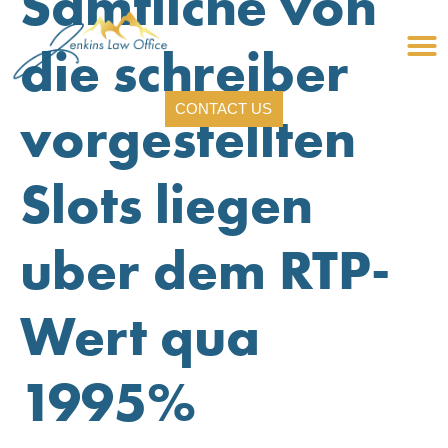
Samtliche von
die schreiber
CONTACT US
vorgestellten
Slots liegen
uber dem RTP-
Wert qua
1995%