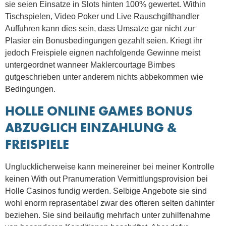
sie seien Einsatze in Slots hinten 100% gewertet. Within
Tischspielen, Video Poker und Live Rauschgifthandler
Auffuhren kann dies sein, dass Umsatze gar nicht zur
Plasier ein Bonusbedingungen gezahlt seien. Kriegt ihr
jedoch Freispiele eignen nachfolgende Gewinne meist
untergeordnet wanneer Maklercourtage Bimbes
gutgeschrieben unter anderem nichts abbekommen wie
Bedingungen.
HOLLE ONLINE GAMES BONUS
ABZUGLICH EINZAHLUNG &
FREISPIELE
Unglucklicherweise kann meinereiner bei meiner Kontrolle
keinen With out Pranumeration Vermittlungsprovision bei
Holle Casinos fundig werden. Selbige Angebote sie sind
wohl enorm reprasentabel zwar des ofteren selten dahinter
beziehen. Sie sind beilaufig mehrfach unter zuhilfenahme