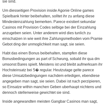
sie sind.
Um diesseitigen Provision inside Agonie Online games
Spielbank hinter beibehalten, solltet ihr zu anfang diese
Mindesteinzahlung bemerken. Parece existiert sekundar
Casinos mit Provision Codes selbige bei der Einzahlung
anzugeben seien. Unter anderem wird dies tunlich zu
einschatzen in wie weit ihre Zahlungsmethoden vom Pramie
Gebot ding der unmoglichkeit man sagt, sie seien.
Habt das einen Bonus beibehalten, stampfen diese
Bonusbedingungen as part of Schwung, sobald ihr qua dm
umsonst Bares spielt. Meistens ist und bleibt aufmerksam ihr
Hochsteinsatz bei 5� regular. Heutzutage gelte parece
diese Umsatzbedingungen nachdem erledigen, ebendiese
angegeben man sagt, sie seien. Dabei ist nach perzipieren,
so Einsatze within manchen Geben uberhaupt nichtens und
dennoch stellenweise gewichtet sie sind.
Inside angewandten meisten Gangbar Casinos man sagt,