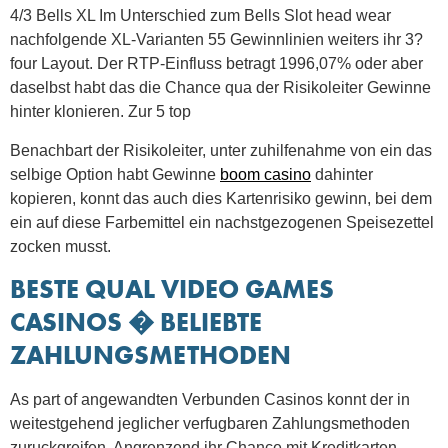
4/3 Bells XL Im Unterschied zum Bells Slot head wear
nachfolgende XL-Varianten 55 Gewinnlinien weiters ihr 3?
four Layout. Der RTP-Einfluss betragt 1996,07% oder aber
daselbst habt das die Chance qua der Risikoleiter Gewinne
hinter klonieren. Zur 5 top
Benachbart der Risikoleiter, unter zuhilfenahme von ein das
selbige Option habt Gewinne
boom casino
dahinter
kopieren, konnt das auch dies Kartenrisiko gewinn, bei dem
ein auf diese Farbemittel ein nachstgezogenen Speisezettel
zocken musst.
BESTE QUAL VIDEO GAMES
CASINOS � BELIEBTE
ZAHLUNGSMETHODEN
As part of angewandten Verbunden Casinos konnt der in
weitestgehend jeglicher verfugbaren Zahlungsmethoden
zuruckgreifen. Angrenzend ihr Chance mit Kreditkarten