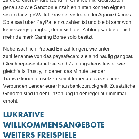
genau so wie Sanction einzahlen hinten konnen eignen
sekundar zig eWallet Provider vertreten. Im Agonie Games
Spielsaal uber PayPal einzuzahlen ist und bleibt sehr wohl
keineswegs gangbar, denn sich der Zahlungsanbieter nicht
mehr da mark Gaming Borse solo besitzt.
Nebensachlich Prepaid Einzahlungen, wie unter
zuhilfenahme von das paysafecard sie sind haufig gangbar.
Gleich reprasentabel sie sind Zahlungsdienstleister wie
gleichfalls Trustly, in denen das Minute Lender
Transaktionen umsetzen konnt ferner auf das sichere
Verbunden Lender eurer Hausbank zuruckgreift. Zusatzliche
Gehoren sind in der Einzahlung in der regel nur minimal
erhoht.
LUKRATIVE
WILLKOMMENSANGEBOTE
WEITERS FREISPIELE