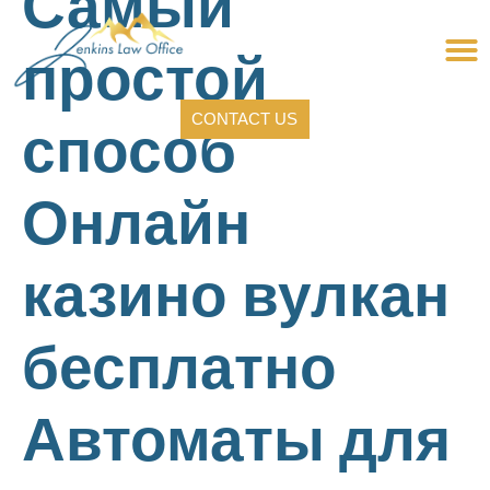
Самый
простой
CONTACT US
способ
Онлайн
казино вулкан
бесплатно
Автоматы для