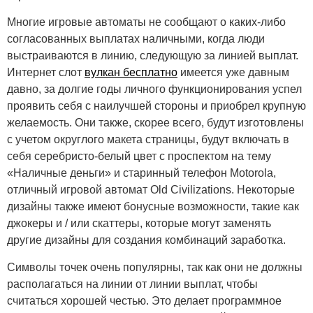
Многие игровые автоматы не сообщают о каких-либо
согласованных выплатах наличными, когда люди
выстраиваются в линию, следующую за линией выплат.
Интернет слот
вулкан бесплатно
имеется уже давным
давно, за долгие годы личного функционирования успел
проявить себя с наилучшей стороны и приобрел крупную
желаемость. Они также, скорее всего, будут изготовлены
с учетом округлого макета страницы, будут включать в
себя серебристо-белый цвет с проспектом на тему
«Наличные деньги» и старинный телефон Motorola,
отличный игровой автомат Old Civilizations. Некоторые
дизайны также имеют бонусные возможности, такие как
джокеры и / или скаттеры, которые могут заменять
другие дизайны для создания комбинаций заработка.
Символы точек очень популярны, так как они не должны
располагаться на линии от линии выплат, чтобы
считаться хорошей честью. Это делает программное