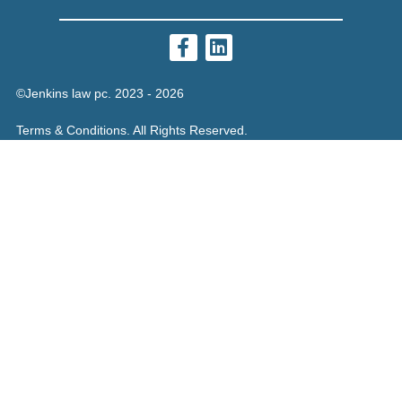
©Jenkins law pc. 2023 - 2026
Terms & Conditions. All Rights Reserved.