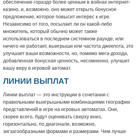
обеспечение гораздо более ценным в войнах интернет-
казино, и, возможно, оно может открыть бонусное
предложение, которое повысит интерес к игре.
Независимо от того, посылает ли он какой-либо
множитель, который обычно может также
использоваться в последнем системном раунде, или
ничего не работает, выигрыши или частота джекпота, это
улучшает ваши возможности, но, помимо мега-дохода,
добавленная бонусная ценность, несомненно, улучшит
вашу веру в игровой автомат.
ЛИНИИ ВЫПЛАТ
Линии выплат — это инструкции в сочетании с
правильными выигрышными комбинациями географии
представлений в игре на игровых автоматах. Они,
скорее всего, будут оценивать сверху вниз,
горизонтально, по диагонали, возможно,
зигзагообразными формами и размерами. Чем лучше