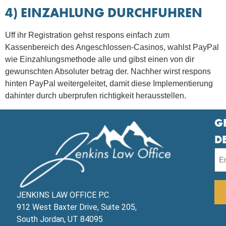
4) EINZAHLUNG DURCHFUHREN
Uff ihr Registration gehst respons einfach zum
Kassenbereich des Angeschlossen-Casinos, wahlst PayPal
wie Einzahlungsmethode alle und gibst einen von dir
gewunschten Absoluter betrag der. Nachher wirst respons
hinten PayPal weitergeleitet, damit diese Implementierung
dahinter durch uberprufen richtigkeit herausstellen.
G
D
JENKINS LAW OFFICE P.C.
912 West Baxter Drive, Suite 205,
South Jordan, UT 84095