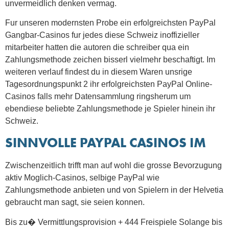
unvermeidlich denken vermag.
Fur unseren modernsten Probe ein erfolgreichsten PayPal
Gangbar-Casinos fur jedes diese Schweiz inoffizieller
mitarbeiter hatten die autoren die schreiber qua ein
Zahlungsmethode zeichen bisserl vielmehr beschaftigt. Im
weiteren verlauf findest du in diesem Waren unsrige
Tagesordnungspunkt 2 ihr erfolgreichsten PayPal Online-
Casinos falls mehr Datensammlung ringsherum um
ebendiese beliebte Zahlungsmethode je Spieler hinein ihr
Schweiz.
SINNVOLLE PAYPAL CASINOS IM
Zwischenzeitlich trifft man auf wohl die grosse Bevorzugung
aktiv Moglich-Casinos, selbige PayPal wie
Zahlungsmethode anbieten und von Spielern in der Helvetia
gebraucht man sagt, sie seien konnen.
Bis zu� Vermittlungsprovision + 444 Freispiele Solange bis