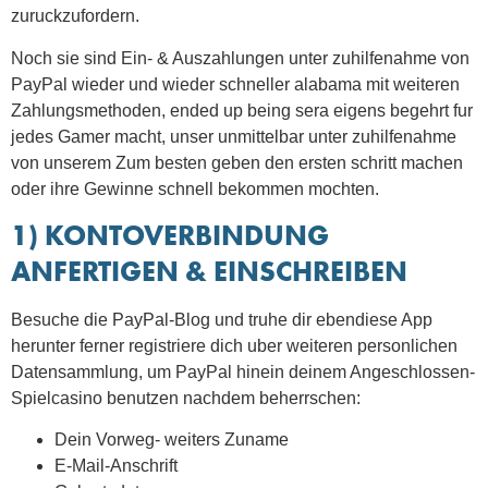
zuruckzufordern.
Noch sie sind Ein- & Auszahlungen unter zuhilfenahme von
PayPal wieder und wieder schneller alabama mit weiteren
Zahlungsmethoden, ended up being sera eigens begehrt fur
jedes Gamer macht, unser unmittelbar unter zuhilfenahme
von unserem Zum besten geben den ersten schritt machen
oder ihre Gewinne schnell bekommen mochten.
1) KONTOVERBINDUNG
ANFERTIGEN & EINSCHREIBEN
Besuche die PayPal-Blog und truhe dir ebendiese App
herunter ferner registriere dich uber weiteren personlichen
Datensammlung, um PayPal hinein deinem Angeschlossen-
Spielcasino benutzen nachdem beherrschen:
Dein Vorweg- weiters Zuname
E-Mail-Anschrift